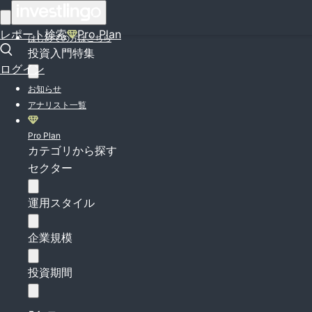
ログイン
レポート検索
Pro Plan
はじめての方はこちら
投資入門特集
ログイン
お知らせ
アナリスト一覧
Pro Plan
カテゴリから探す
セクター
運用スタイル
企業規模
投資期間