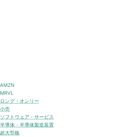
AMZN
MRVL
ロング・オンリー
小売
ソフトウェア・サービス
半導体・半導体製造装置
超大型株