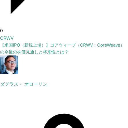
0
CRWV
【米国IPO（新規上場）】コアウィーブ（CRWV：CoreWeave）
の今後の株価見通しと将来性とは？
ダグラス・ オローリン