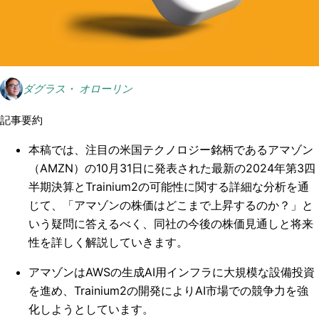
ダグラス・ オローリン
記事要約
本稿では、注目の米国テクノロジー銘柄であるアマゾン
（AMZN）の10月31日に発表された最新の2024年第3四
半期決算とTrainium2の可能性に関する詳細な分析を通
じて、「アマゾンの株価はどこまで上昇するのか？」と
いう疑問に答えるべく、同社の今後の株価見通しと将来
性を詳しく解説していきます。
アマゾンはAWSの生成AI用インフラに大規模な設備投資
を進め、Trainium2の開発によりAI市場での競争力を強
化しようとしています。