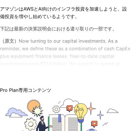
アマゾンはAWSとAI向けのインフラ投資を加速しようと、設
備投資を増やし始めているようです。
下記は最新の決算説明会における遣り取りの一部です。
（原文）
Now turning to our capital investments. As a
reminder, we define these as a combination of cash CapEx
plus equipment finance leases. Year-to-date capital
investments were $51.9 billion. We expect to spend ap
Pro Plan専用コンテンツ