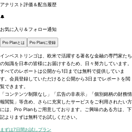
アナリスト評価＆配当履歴
🔔
お気に入り＆フォロー通知
Pro Planとは
Pro Planに登録
インベストリンゴは、欧米で活躍する著名な金融の専門家たち
の知識を日本の皆様にお届けするため、日々努力しています。
すべてのレポートは
公開から1日まで
は無料で提供していま
す。会員登録していただけると
公開から3日まで
レポートを閲
覧できます。
「コンテンツ制限なし」「広告の非表示」「個別銘柄の財務情
報閲覧」
等含め、さらに充実したサービスをご利用されたい方
には、Pro Planもご用意しております。ご興味のある方は、下
記よりまずは無料でお試しください。
まずは7日間お試しプラン