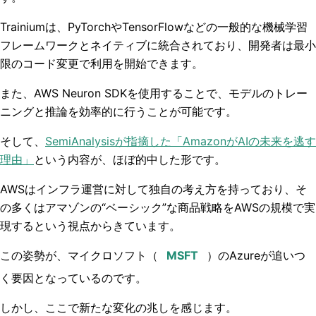
Trainiumは、PyTorchやTensorFlowなどの一般的な機械学習
フレームワークとネイティブに統合されており、開発者は最小
限のコード変更で利用を開始できます。
また、AWS Neuron SDKを使用することで、モデルのトレー
ニングと推論を効率的に行うことが可能です。
そして、
SemiAnalysisが指摘した「AmazonがAIの未来を逃す
理由」
という内容が、ほぼ的中した形です。
AWSはインフラ運営に対して独自の考え方を持っており、そ
の多くはアマゾンの“ベーシック”な商品戦略をAWSの規模で実
現するという視点からきています。
この姿勢が、マイクロソフト（
）のAzureが追いつ
く要因となっているのです。
しかし、ここで新たな変化の兆しを感じます。