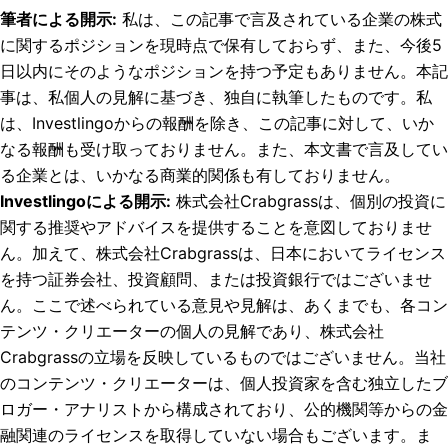
筆者による開示
:
私は、この記事で言及されている企業の株式
に関するポジションを現時点で保有しておらず、また、今後5
日以内にそのようなポジションを持つ予定もありません。
本記
事は、私個人の見解に基づき、独自に執筆したものです。私
は、Investlingoからの報酬を除き、この記事に対して、いか
なる報酬も受け取っておりません。また、本文書で言及してい
る企業とは、いかなる商業的関係も有しておりません。
Investlingoによる開示
:
株式会社Crabgrassは、個別の投資に
関する推奨やアドバイスを提供することを意図しておりませ
ん。加えて、株式会社Crabgrassは、日本においてライセンス
を持つ証券会社、投資顧問、または投資銀行ではございませ
ん。ここで述べられている意見や見解は、あくまでも、各コン
テンツ・クリエーターの個人の見解であり、株式会社
Crabgrassの立場を反映しているものではございません。当社
のコンテンツ・クリエーターは、個人投資家を含む独立したブ
ロガー・アナリストから構成されており、公的機関等からの金
融関連のライセンスを取得していない場合もございます。ま