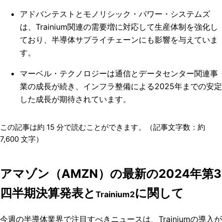
アドバンテストとモノリシック・パワー・システムズ
は、Trainium関連の需要増に対応して生産体制を強化し
ており、半導体サプライチェーンにも影響を与えていま
す。
マーベル・テクノロジーは通信とデータセンター関連事
業の成長が続き、インフラ整備による2025年までの安定
した成長が期待されています。
この記事は約
15
分で読むことができます。（記事文字数：約
7,600
文字）
アマゾン（AMZN）の最新の2024年第3
四半期決算発表と
に関して
Trainium2
今週の半導体業界で注目すべきニュースは、Trainiumの導入が