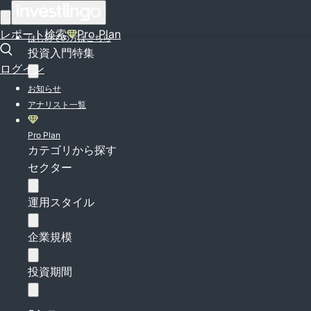
ログイン
レポート検索
Pro Plan
はじめての方はこちら
投資入門特集
ログイン
お知らせ
アナリスト一覧
Pro Plan
カテゴリから探す
セクター
運用スタイル
企業規模
投資期間