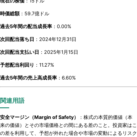
現在の株価
：15ドル
時価総額
：59.7億ドル
過去5年間の配当成長率
：0.00%
次回配当落ち日
：2024年12月31日
次回配当支払い日
：2025年1月15日
予想配当利回り
：11.27%
過去5年間の売上高成長率
：6.60%
関連用語
安全マージン（Margin of Safety）
：株式の本質的価値（本
来の価値）とその市場価格との間にある差のこと。投資家はこ
の差を利用して、予想が外れた場合や市場の変動によるリスク