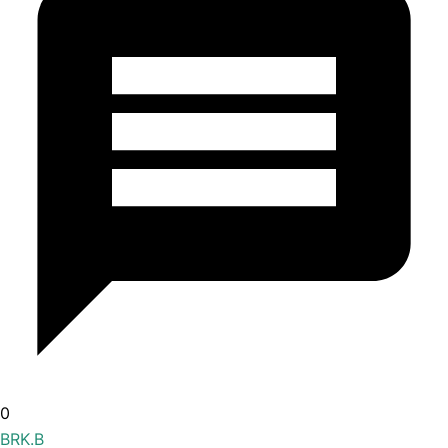
0
BRK.B