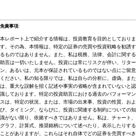
免責事項
:
本レポート上で紹介する情報は、投資教育を目的としておりま
す。その為、本情報は、特定の証券の売買や投資戦略を勧誘す
るものではありません。また、私は税務、法律、会計に関する
助言は一切いたしません。投資には常にリスクが伴い、リター
ン、あるいは、元本が保証されているものではない点にご留意
ください。私の知る限りでは、私は自らの分析に、虚偽、また
は、重大な誤解を招く記述や事実の省略が含まれていないと認
識しております。特定の投資助言における過去のパフォーマン
スは、特定の状況、または、市場の出来事、投資の性質、およ
び、タイミング、ならびに、投資に関連する制約についての知
識がない限り、依拠すべきではありません。私は、チャート、
グラフ、計算式、推奨銘柄について述べたり、表示したりする
ことがありますが、これらはそれ自体でどの証券を売買すべき