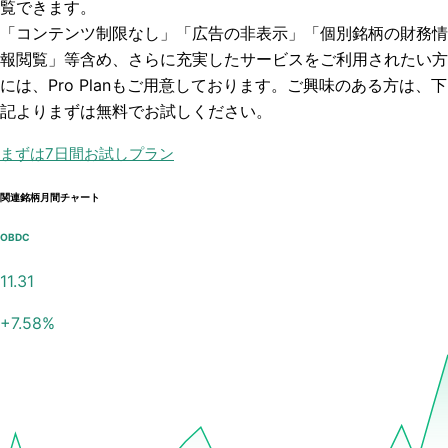
覧できます。
「コンテンツ制限なし」「広告の非表示」「個別銘柄の財務情
報閲覧」
等含め、さらに充実したサービスをご利用されたい方
には、Pro Planもご用意しております。ご興味のある方は、下
記よりまずは無料でお試しください。
まずは7日間お試しプラン
関連銘柄月間チャート
OBDC
11.31
+
7.58
%