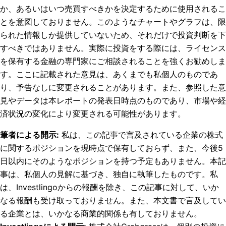
か、あるいはいつ売買すべきかを決定するために使用されるこ
とを意図しておりません。このようなチャートやグラフは、限
られた情報しか提供していないため、それだけで投資判断を下
すべきではありません。実際に投資をする際には、ライセンス
を保有する金融の専門家にご相談されることを強くお勧めしま
す。ここに記載された意見は、あくまでも私個人のものであ
り、予告なしに変更されることがあります。また、参照した意
見やデータは本レポートの発表日時点のものであり、市場や経
済状況の変化により変更される可能性があります。
筆者による開示
:
私は、この記事で言及されている企業の株式
に関するポジションを現時点で保有しておらず、また、今後5
日以内にそのようなポジションを持つ予定もありません。
本記
事は、私個人の見解に基づき、独自に執筆したものです。私
は、Investlingoからの報酬を除き、この記事に対して、いか
なる報酬も受け取っておりません。また、本文書で言及してい
る企業とは、いかなる商業的関係も有しておりません。