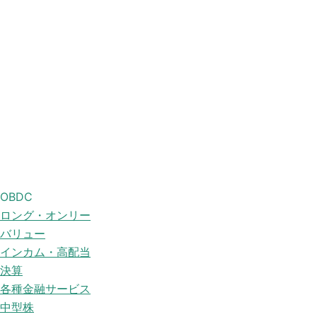
OBDC
ロング・オンリー
バリュー
インカム・高配当
決算
各種金融サービス
中型株