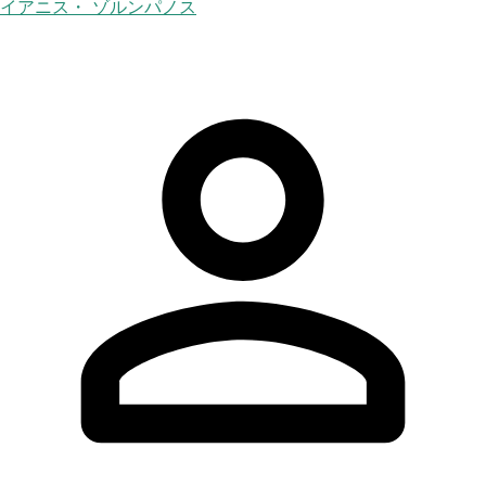
イアニス・ ゾルンパノス