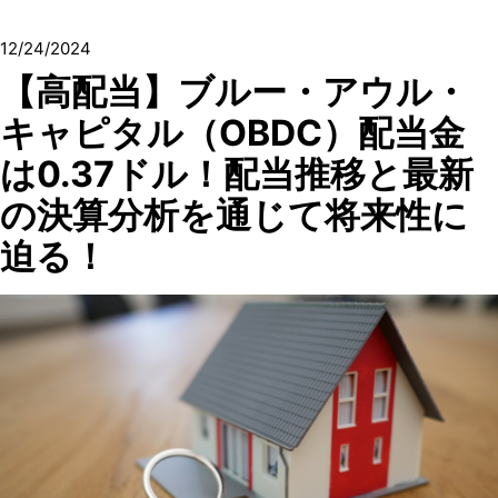
12/24/2024
【高配当】ブルー・アウル・
キャピタル（OBDC）配当金
は0.37ドル！配当推移と最新
の決算分析を通じて将来性に
迫る！