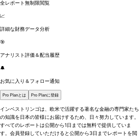
全レポート無制限閲覧
📈
詳細な財務データ分析
🎯
アナリスト評価＆配当履歴
🔔
お気に入り＆フォロー通知
Pro Planとは
Pro Planに登録
インベストリンゴは、欧米で活躍する著名な金融の専門家たち
の知識を日本の皆様にお届けするため、日々努力しています。
すべてのレポートは
公開から1日まで
は無料で提供していま
す。会員登録していただけると
公開から3日まで
レポートを閲