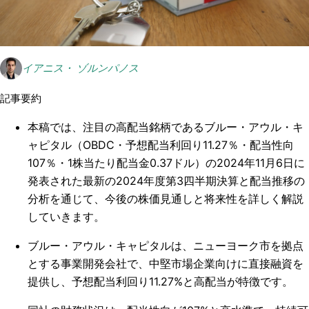
イアニス・ ゾルンパノス
記事要約
本稿では、注目の高配当銘柄であるブルー・アウル・キ
ャピタル（OBDC・予想配当利回り11.27％・配当性向
107％・1株当たり配当金0.37ドル）の2024年11月6日に
発表された最新の2024年度第3四半期決算と配当推移の
分析を通じて、今後の株価見通しと将来性を詳しく解説
していきます。
ブルー・アウル・キャピタルは、ニューヨーク市を拠点
とする事業開発会社で、中堅市場企業向けに直接融資を
提供し、予想配当利回り11.27%と高配当が特徴です。