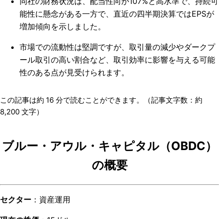
同社の財務状況は、配当性向が107%と高水準で、持続可
能性に懸念がある一方で、直近の四半期決算ではEPSが
増加傾向を示しました。
市場での流動性は堅調ですが、取引量の減少やダークプ
ール取引の高い割合など、取引効率に影響を与える可能
性のある点が見受けられます。
この記事は約
16
分で読むことができます。（記事文字数：約
8,200
文字）
ブルー・アウル・キャピタル（OBDC）
の概要
セクター
：資産運用