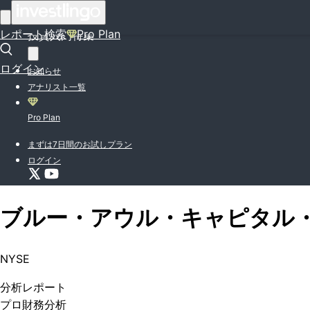
はじめての方はこちら
レポート検索
Pro Plan
投資入門特集
ログイン
お知らせ
アナリスト一覧
Pro Plan
まずは7日間のお試しプラン
ログイン
ブルー・アウル・キャピタル
NYSE
分析
レポート
プロ
財務分析