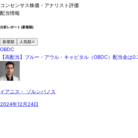
コンセンサス株価
・アナリスト評価
配当情報
分析レポート (
新着順
)
新着順
人気順
OBDC
【高配当】ブルー・アウル・キャピタル（OBDC）配当金は0
イアニス・ ゾルンパノス
2024年12月24日