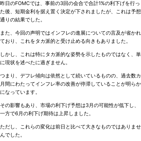
昨日のFOMCでは、事前の3回の会合で合計1%の利下げを行っ
た後、短期金利を据え置く決定が下されましたが、これは予想
通りの結果でした。
また、今回の声明ではインフレの進展についての言及が省かれ
ており、これをタカ派的と受け止める向きもありました。
しかし、これは特にタカ派的な姿勢を示したものではなく、単
に現状を述べたに過ぎません。
つまり、デフレ傾向は依然として続いているものの、過去数カ
月間にわたってインフレ率の改善が停滞していることが明らか
になっています。
その影響もあり、市場の利下げ予想は3月の可能性が低下し、
一方で6月の利下げ期待は上昇しました。
ただし、これらの変化は前日と比べて大きなものではありませ
んでした。