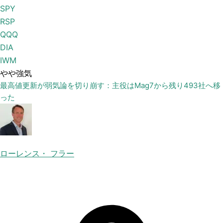
SPY
RSP
QQQ
DIA
IWM
やや強気
最高値更新が弱気論を切り崩す：主役はMag7から残り493社へ移
った
ローレンス・ フラー