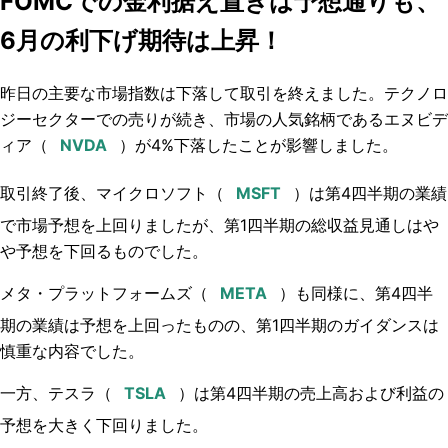
FOMCでの金利据え置きは予想通りも、
6月の利下げ期待は上昇！
昨日の主要な市場指数は下落して取引を終えました。テクノロ
ジーセクターでの売りが続き、市場の人気銘柄であるエヌビデ
ィア（
）が4%下落したことが影響しました。
取引終了後、マイクロソフト（
）は第4四半期の業績
で市場予想を上回りましたが、第1四半期の総収益見通しはや
や予想を下回るものでした。
メタ・プラットフォームズ（
）も同様に、第4四半
期の業績は予想を上回ったものの、第1四半期のガイダンスは
慎重な内容でした。
一方、テスラ（
）は第4四半期の売上高および利益の
予想を大きく下回りました。