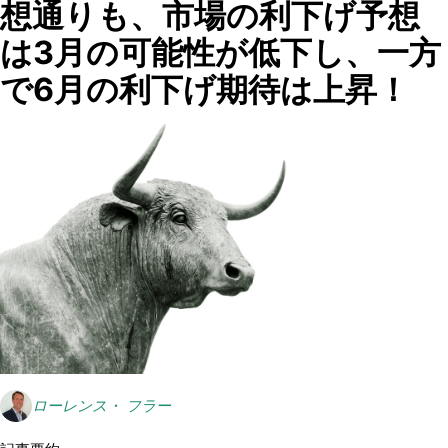
想通りも、市場の利下げ予想
は3月の可能性が低下し、一方
で6月の利下げ期待は上昇！
ローレンス・ フラー