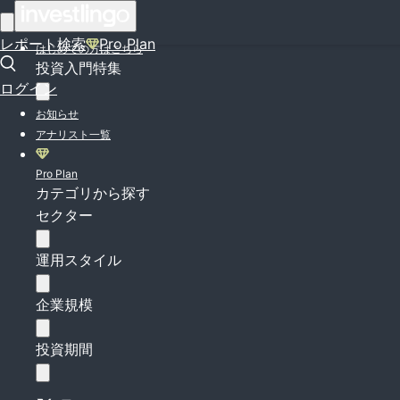
ログイン
レポート検索
Pro Plan
はじめての方はこちら
投資入門特集
ログイン
お知らせ
アナリスト一覧
Pro Plan
カテゴリから探す
セクター
運用スタイル
企業規模
投資期間