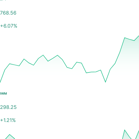
768.56
+
6.07
%
IWM
298.25
+
1.21
%