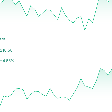
RSP
218.58
+
4.65
%