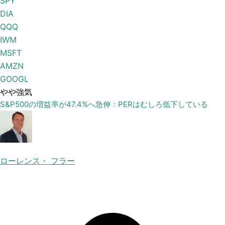
SPY
DIA
QQQ
IWM
MSFT
AMZN
GOOGL
やや強気
S&P500の増益率が47.4%へ急伸：PERはむしろ低下している
ローレンス・ フラー