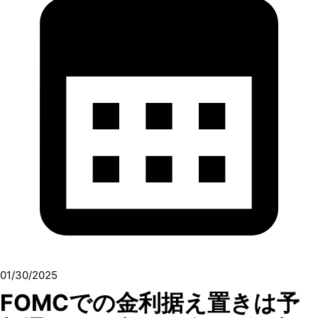
01/30/2025
FOMCでの金利据え置きは予