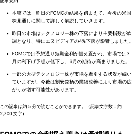
記事要約
本稿では、昨日のFOMCの結果を踏まえて、今後の米国
株見通しに関して詳しく解説していきます。
昨日の市場はテクノロジー株の下落により主要指数が軟
調となり、特にエヌビディアの4%下落が影響しました。
FOMCでは予想通り短期金利が据え置かれ、市場では3
月の利下げ予想が低下し、6月の期待が高まりました。
一部の大型テクノロジー株が市場を牽引する状況が続い
ていますが、今後は割安銘柄の業績改善により市場の広
がりが増す可能性があります。
この記事は約
5
分で読むことができます。（記事文字数：約
2,700
文字）