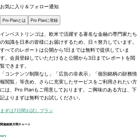
お気に入り＆フォロー通知
Pro Planとは
Pro Planに登録
インベストリンゴは、欧米で活躍する著名な金融の専門家たち
の知識を日本の皆様にお届けするため、日々努力しています。
すべてのレポートは
公開から1日まで
は無料で提供していま
す。会員登録していただけると
公開から3日まで
レポートを閲
覧できます。
「コンテンツ制限なし」「広告の非表示」「個別銘柄の財務情
報閲覧」
等含め、さらに充実したサービスをご利用されたい方
には、Pro Planもご用意しております。ご興味のある方は、下
記よりまずは無料でお試しください。
まずは7日間お試しプラン
関連銘柄月間チャート
SPY