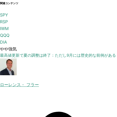
関連コンテンツ
SPY
RSP
IWM
QQQ
DIA
やや強気
最高値更新で夏の調整は終了：ただし9月には歴史的な前例がある
ローレンス・ フラー