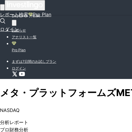
はじめての方はこちら
レポート検索
Pro Plan
投資入門特集
ログイン
お知らせ
アナリスト一覧
Pro Plan
まずは7日間のお試しプラン
ログイン
メタ・プラットフォームズ
ME
NASDAQ
分析
レポート
プロ
財務分析