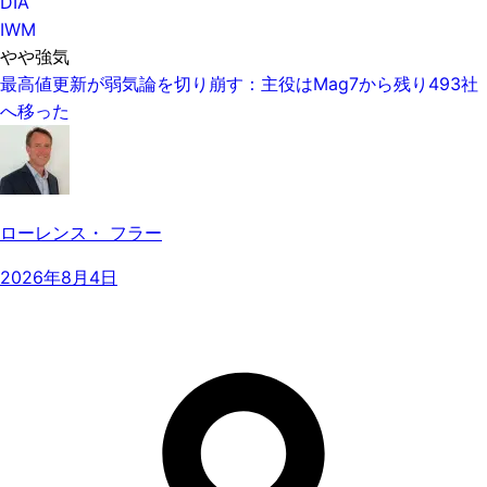
DIA
IWM
やや強気
最高値更新が弱気論を切り崩す：主役はMag7から残り493社
へ移った
ローレンス・ フラー
2026年8月4日