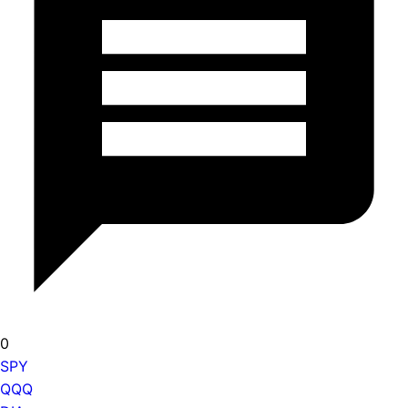
0
SPY
QQQ