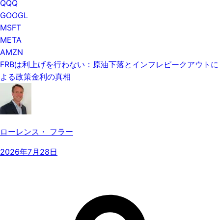
QQQ
GOOGL
MSFT
META
AMZN
FRBは利上げを行わない：原油下落とインフレピークアウトに
よる政策金利の真相
ローレンス・ フラー
2026年7月28日