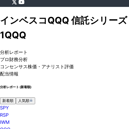
インベスコQQQ 信託シリーズ
1
QQQ
分析
レポート
プロ
財務分析
コンセンサス株価
・アナリスト評価
配当情報
分析レポート (
新着順
)
新着順
人気順
SPY
RSP
IWM