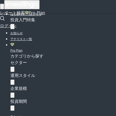
ログイン
レポート検索
Pro Plan
はじめての方はこちら
投資入門特集
ログイン
お知らせ
アナリスト一覧
Pro Plan
カテゴリから探す
セクター
運用スタイル
企業規模
投資期間