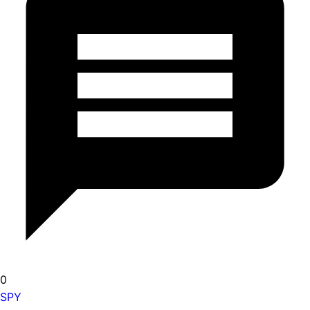
0
SPY