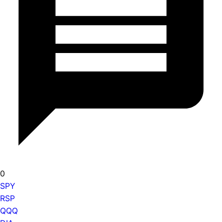
0
SPY
RSP
QQQ