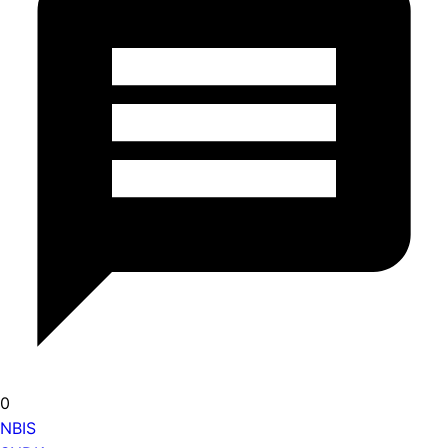
0
NBIS