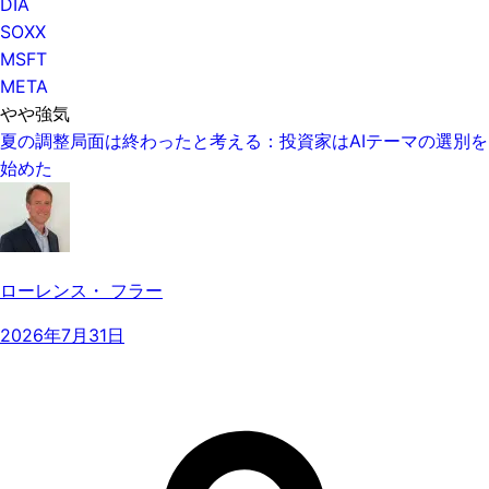
DIA
SOXX
MSFT
META
やや強気
夏の調整局面は終わったと考える：投資家はAIテーマの選別を
始めた
ローレンス・ フラー
2026年7月31日