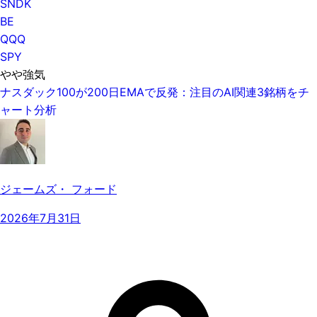
SNDK
BE
QQQ
SPY
やや強気
ナスダック100が200日EMAで反発：注目のAI関連3銘柄をチ
ャート分析
ジェームズ・ フォード
2026年7月31日