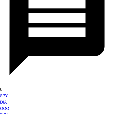
0
SPY
DIA
QQQ