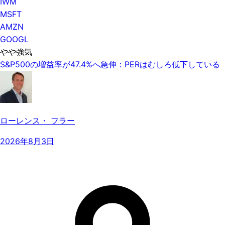
IWM
MSFT
AMZN
GOOGL
やや強気
S&P500の増益率が47.4%へ急伸：PERはむしろ低下している
ローレンス・ フラー
2026年8月3日