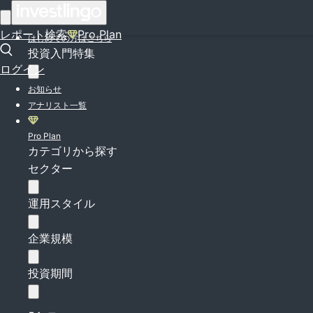
ログイン
レポート検索
Pro Plan
はじめての方はこちら
投資入門特集
ログイン
お知らせ
アナリスト一覧
Pro Plan
カテゴリから探す
セクター
運用スタイル
企業規模
投資期間