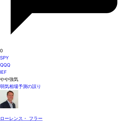
0
SPY
QQQ
IEF
やや強気
弱気相場予測の誤り
ローレンス・ フラー