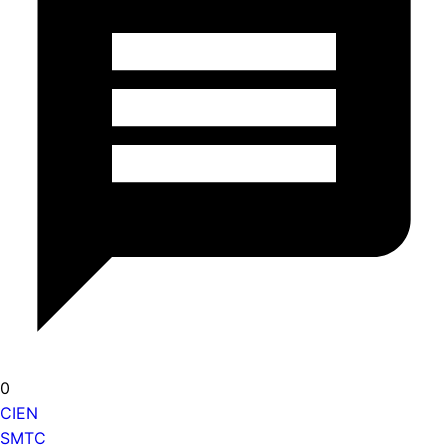
0
CIEN
SMTC