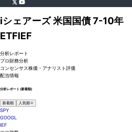
iシェアーズ 米国国債 7-10年
ETF
IEF
分析
レポート
プロ
財務分析
コンセンサス株価
・アナリスト評価
配当情報
分析レポート (
新着順
)
新着順
人気順
SPY
GOOGL
IEF