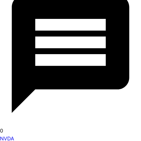
0
NVDA