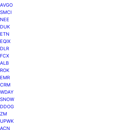
AVGO
SMCI
NEE
DUK
ETN
EQIX
DLR
FCX
ALB
ROK
EMR
CRM
WDAY
SNOW
DDOG
ZM
UPWK
ACN