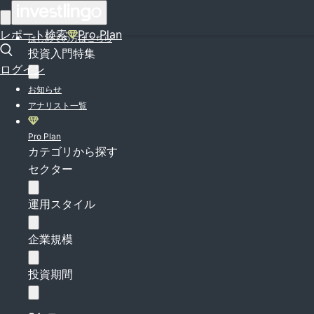
ログイン
レポート検索
Pro Plan
はじめての方はこちら
投資入門特集
ログイン
お知らせ
アナリスト一覧
Pro Plan
カテゴリから探す
セクター
運用スタイル
企業規模
投資期間