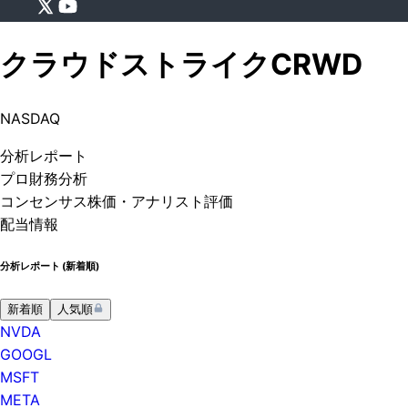
クラウドストライク
CRWD
NASDAQ
分析
レポート
プロ
財務分析
コンセンサス株価
・アナリスト評価
配当情報
分析レポート (
新着順
)
新着順
人気順
NVDA
GOOGL
MSFT
META