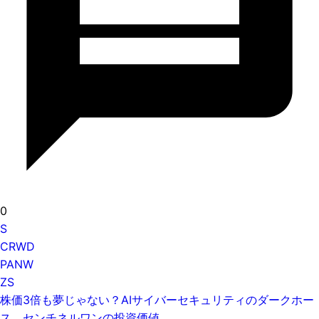
0
S
CRWD
PANW
ZS
株価3倍も夢じゃない？AIサイバーセキュリティのダークホー
ス、センチネルワンの投資価値