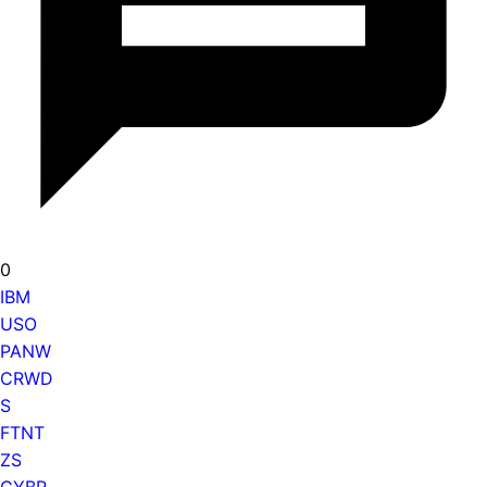
0
IBM
USO
PANW
CRWD
S
FTNT
ZS
CYBR