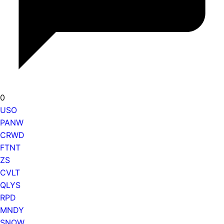
0
USO
PANW
CRWD
FTNT
ZS
CVLT
QLYS
RPD
MNDY
SNOW