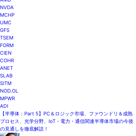
NVDA
MCHP
UMC
GFS
TSEM
FORM
CIEN
COHR
ANET
SLAB
SITM
NOD.OL
MPWR
ADI
【半導体：Part 5】PC＆ロジック市場、ファウンドリ＆成熟
プロセス、光学分野、IoT・電力・通信関連半導体市場の今後
の見通しを徹底解説！