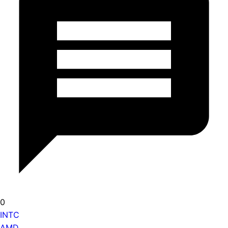
0
INTC
AMD