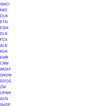
SMCI
NEE
DUK
ETN
EQIX
DLR
FCX
ALB
ROK
EMR
CRM
WDAY
SNOW
DDOG
ZM
UPWK
ACN
SHOP