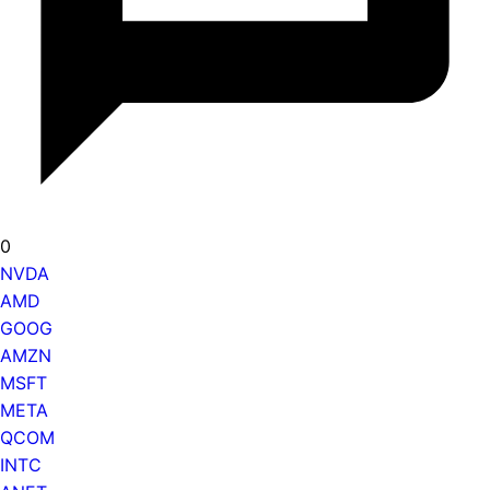
0
NVDA
AMD
GOOG
AMZN
MSFT
META
QCOM
INTC