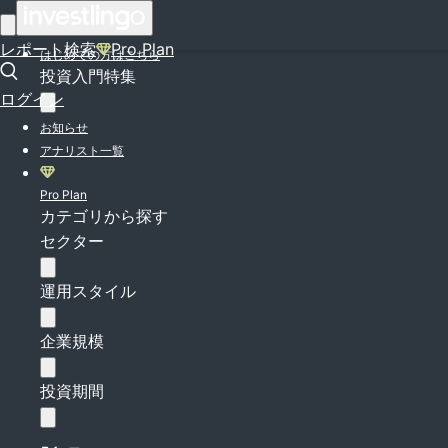
ログイン
レポート検索
Pro Plan
はじめての方はこちら
投資入門特集
ログイン
お知らせ
アナリスト一覧
Pro Plan
カテゴリから探す
セクター
運用スタイル
企業規模
投資期間