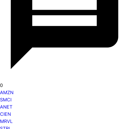
0
AMZN
SMCI
ANET
CIEN
MRVL
STRL