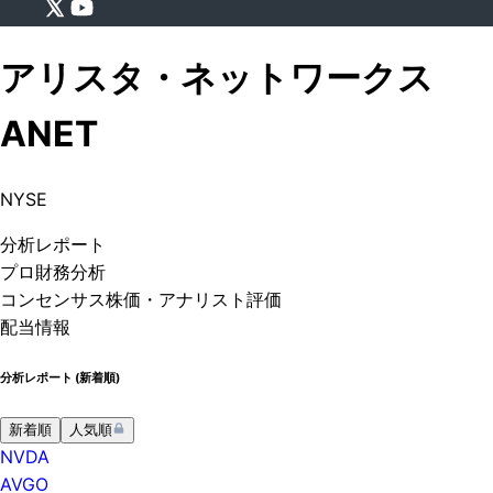
アリスタ・ネットワークス
ANET
NYSE
分析
レポート
プロ
財務分析
コンセンサス株価
・アナリスト評価
配当情報
分析レポート (
新着順
)
新着順
人気順
NVDA
AVGO