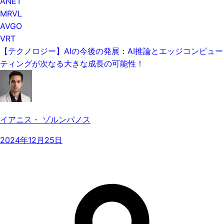
ANET
MRVL
AVGO
VRT
【テクノロジー】AIの今後の発展​：AI推論とエッジコンピュー
ティングが次なる大きな成長の可能性！
イアニス・ ゾルンパノス
2024年12月25日