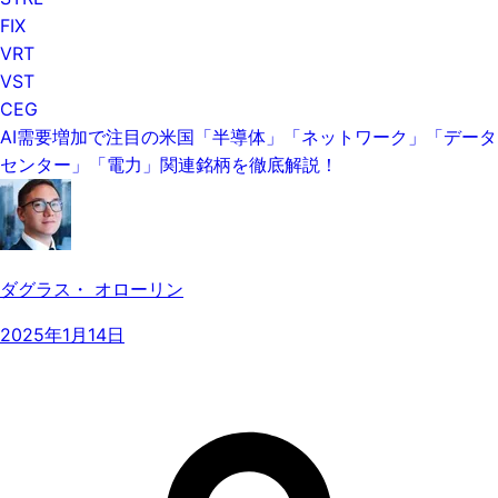
FIX
VRT
VST
CEG
AI需要増加で注目の米国「半導体」「ネットワーク」「データ
センター」「電力」関連銘柄を徹底解説！
ダグラス・ オローリン
2025年1月14日