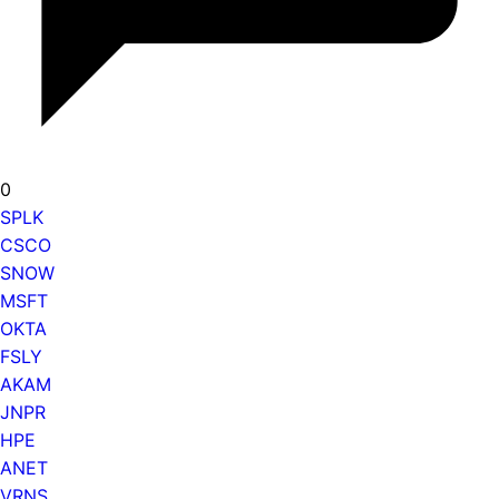
0
SPLK
CSCO
SNOW
MSFT
OKTA
FSLY
AKAM
JNPR
HPE
ANET
VRNS