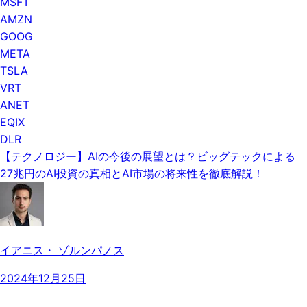
MSFT
AMZN
GOOG
META
TSLA
VRT
ANET
EQIX
DLR
【テクノロジー】AIの今後の展望​とは？ビッグテックによる
27兆円のAI投資の真相とAI市場の将来性を徹底解説！
イアニス・ ゾルンパノス
2024年12月25日