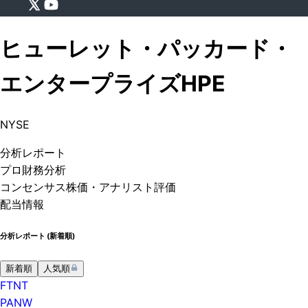
ヒューレット・パッカード・
エンタープライズ
HPE
NYSE
分析
レポート
プロ
財務分析
コンセンサス株価
・アナリスト評価
配当情報
分析レポート (
新着順
)
新着順
人気順
FTNT
PANW