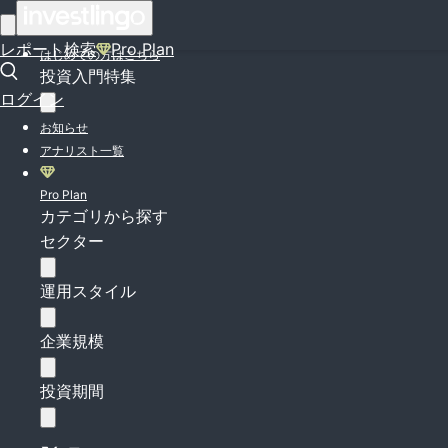
ログイン
レポート検索
Pro Plan
はじめての方はこちら
投資入門特集
ログイン
お知らせ
アナリスト一覧
Pro Plan
カテゴリから探す
セクター
運用スタイル
企業規模
投資期間