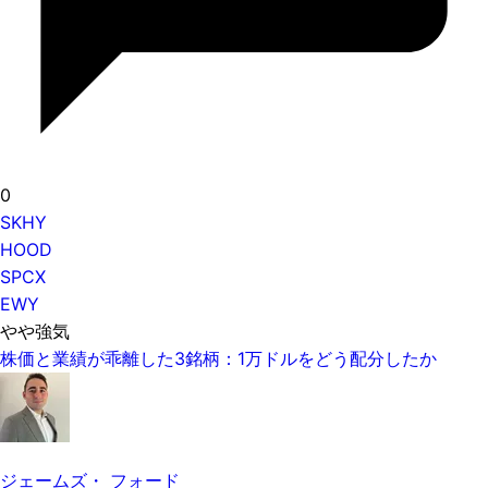
0
SKHY
HOOD
SPCX
EWY
やや強気
株価と業績が乖離した3銘柄：1万ドルをどう配分したか
ジェームズ・ フォード