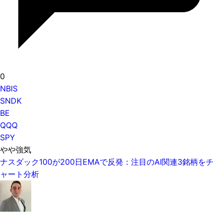
0
NBIS
SNDK
BE
QQQ
SPY
やや強気
ナスダック100が200日EMAで反発：注目のAI関連3銘柄をチ
ャート分析