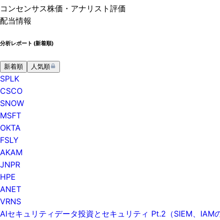
コンセンサス株価
・アナリスト評価
配当情報
分析レポート (
新着順
)
新着順
人気順
SPLK
CSCO
SNOW
MSFT
OKTA
FSLY
AKAM
JNPR
HPE
ANET
VRNS
AIセキュリティデータ投資とセキュリティ Pt.2（SIEM、