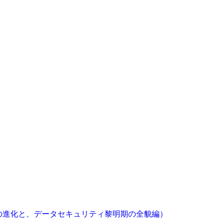
IAMの進化と、データセキュリティ黎明期の全貌編）