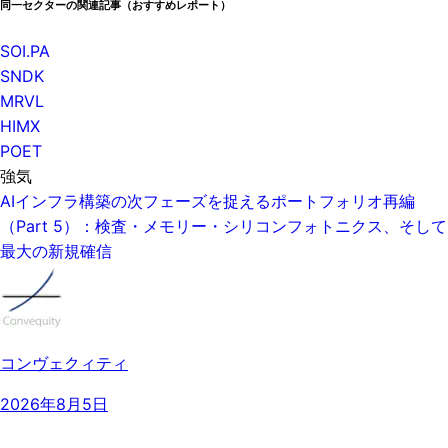
同一セクターの関連記事（おすすめレポート）
SOI.PA
SNDK
MRVL
HIMX
POET
強気
AIインフラ構築の次フェーズを捉えるポートフォリオ再編
（Part 5）：検査・メモリー・シリコンフォトニクス、そして
最大の新規確信
コンヴェクィティ
2026年8月5日