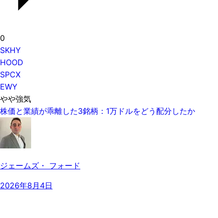
0
SKHY
HOOD
SPCX
EWY
やや強気
株価と業績が乖離した3銘柄：1万ドルをどう配分したか
ジェームズ・ フォード
2026年8月4日