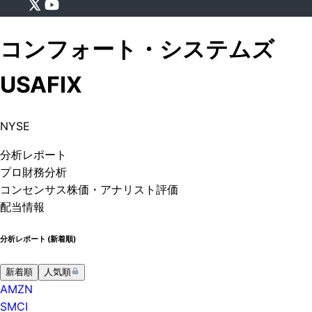
コンフォート・システムズ
USA
FIX
NYSE
分析
レポート
プロ
財務分析
コンセンサス株価
・アナリスト評価
配当情報
分析レポート (
新着順
)
新着順
人気順
AMZN
SMCI