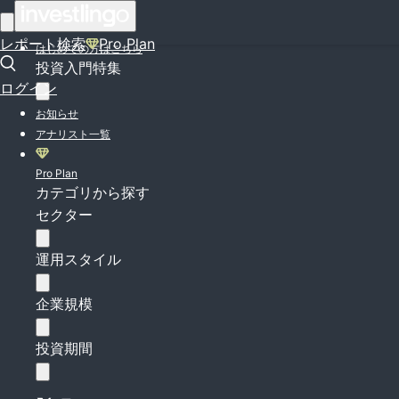
ログイン
レポート検索
Pro Plan
はじめての方はこちら
投資入門特集
ログイン
お知らせ
アナリスト一覧
Pro Plan
カテゴリから探す
セクター
運用スタイル
企業規模
投資期間