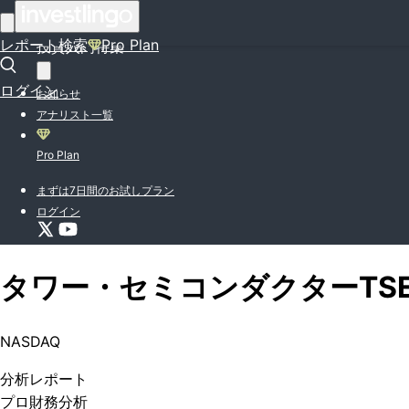
はじめての方はこちら
レポート検索
Pro Plan
投資入門特集
ログイン
お知らせ
アナリスト一覧
Pro Plan
まずは7日間のお試しプラン
ログイン
タワー・セミコンダクター
TS
NASDAQ
分析
レポート
プロ
財務分析