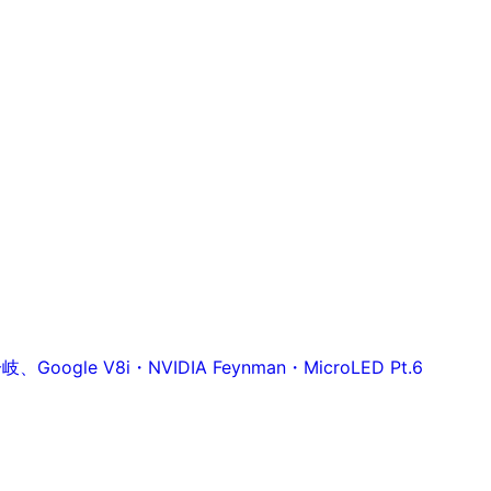
 V8i・NVIDIA Feynman・MicroLED Pt.6