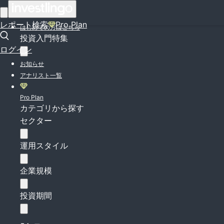
ログイン
レポート検索
Pro Plan
はじめての方はこちら
投資入門特集
ログイン
お知らせ
アナリスト一覧
Pro Plan
カテゴリから探す
セクター
運用スタイル
企業規模
投資期間