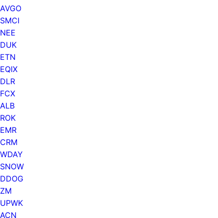
AVGO
SMCI
NEE
DUK
ETN
EQIX
DLR
FCX
ALB
ROK
EMR
CRM
WDAY
SNOW
DDOG
ZM
UPWK
ACN