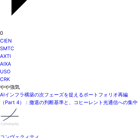
0
CIEN
SMTC
AXTI
AIXA
USO
CRK
やや強気
AIインフラ構築の次フェーズを捉えるポートフォリオ再編
（Part 4）：撤退の判断基準と、コヒーレント光通信への集中
コンヴェクィティ