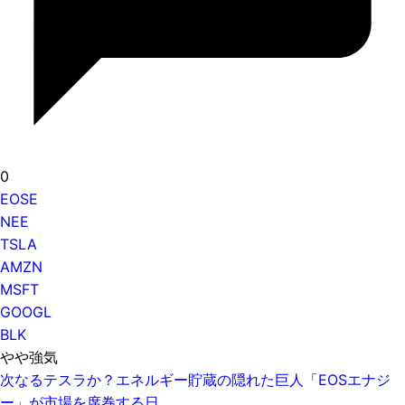
0
EOSE
NEE
TSLA
AMZN
MSFT
GOOGL
BLK
やや強気
次なるテスラか？エネルギー貯蔵の隠れた巨人「EOSエナジ
ー」が市場を席巻する日