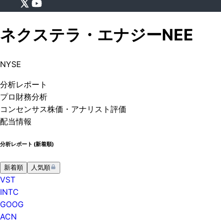
ネクステラ・エナジー
NEE
NYSE
分析
レポート
プロ
財務分析
コンセンサス株価
・アナリスト評価
配当情報
分析レポート (
新着順
)
新着順
人気順
VST
INTC
GOOG
ACN