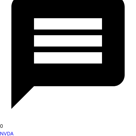
0
NVDA