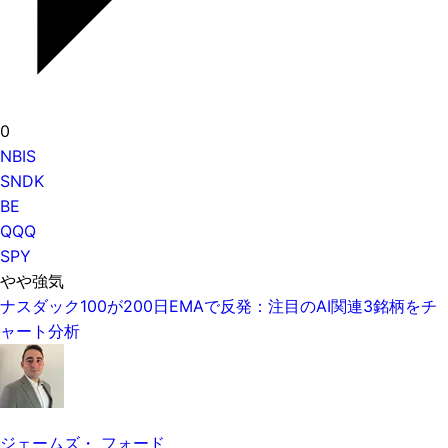
0
NBIS
SNDK
BE
QQQ
SPY
やや強気
ナスダック100が200日EMAで反発：注目のAI関連3銘柄をチ
ャート分析
ジェームズ・ フォード