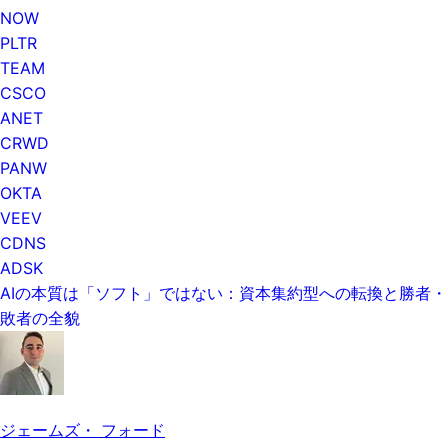
NOW
PLTR
TEAM
CSCO
ANET
CRWD
PANW
OKTA
VEEV
CDNS
ADSK
AIの本質は「ソフト」ではない：資本集約型への転換と勝者・
敗者の全貌
ジェームズ・ フォード