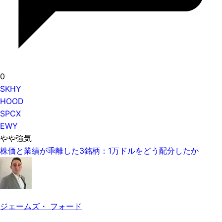
0
SKHY
HOOD
SPCX
EWY
やや強気
株価と業績が乖離した3銘柄：1万ドルをどう配分したか
ジェームズ・ フォード