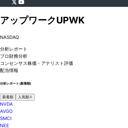
アップワーク
UPWK
NASDAQ
分析
レポート
プロ
財務分析
コンセンサス株価
・アナリスト評価
配当情報
分析レポート (
新着順
)
新着順
人気順
NVDA
AVGO
SMCI
NEE