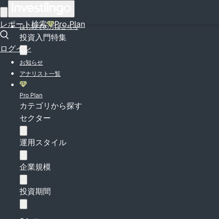
ログイン
レポート検索
Pro Plan
はじめての方はこちら
投資入門特集
ログイン
お知らせ
アナリスト一覧
Pro Plan
カテゴリから探す
セクター
運用スタイル
企業規模
投資期間