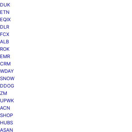
DUK
ETN
EQIX
DLR
FCX
ALB
ROK
EMR
CRM
WDAY
SNOW
DDOG
ZM
UPWK
ACN
SHOP
HUBS
ASAN