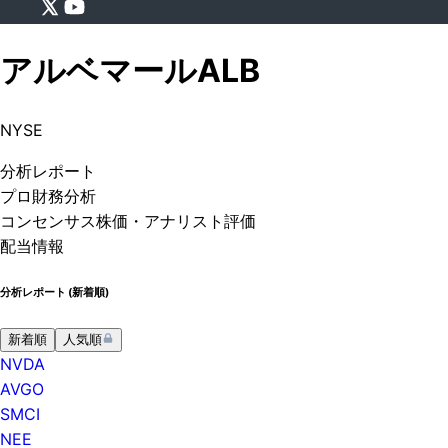
アルベマール
ALB
NYSE
分析
レポート
プロ
財務分析
コンセンサス株価
・アナリスト評価
配当情報
分析レポート (
新着順
)
新着順
人気順
NVDA
AVGO
SMCI
NEE