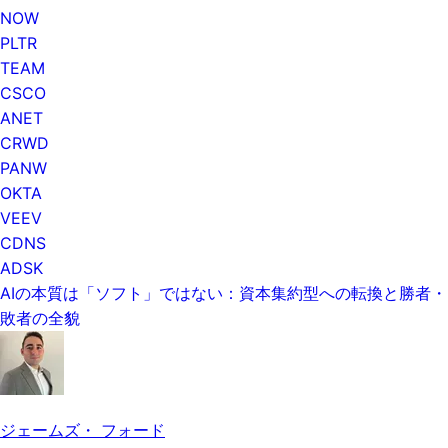
NOW
PLTR
TEAM
CSCO
ANET
CRWD
PANW
OKTA
VEEV
CDNS
ADSK
AIの本質は「ソフト」ではない：資本集約型への転換と勝者・
敗者の全貌
ジェームズ・ フォード