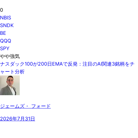
0
NBIS
SNDK
BE
QQQ
SPY
やや強気
ナスダック100が200日EMAで反発：注目のAI関連3銘柄をチ
ャート分析
ジェームズ・ フォード
2026年7月31日