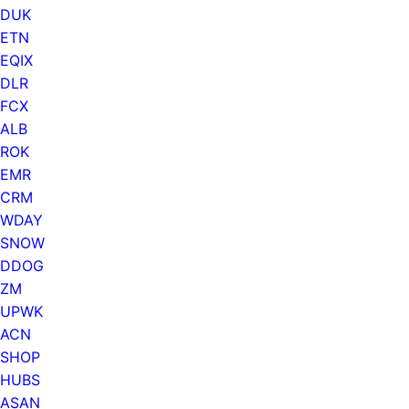
DUK
ETN
EQIX
DLR
FCX
ALB
ROK
EMR
CRM
WDAY
SNOW
DDOG
ZM
UPWK
ACN
SHOP
HUBS
ASAN