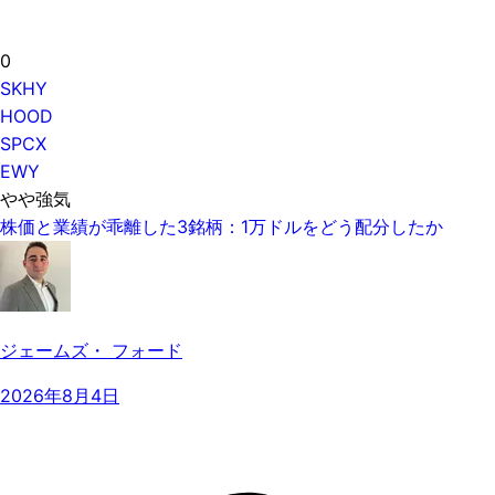
0
SKHY
HOOD
SPCX
EWY
やや強気
株価と業績が乖離した3銘柄：1万ドルをどう配分したか
ジェームズ・ フォード
2026年8月4日