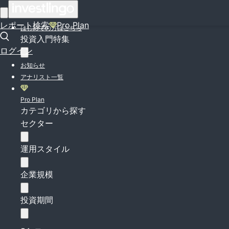
ログイン
レポート検索
Pro Plan
はじめての方はこちら
投資入門特集
ログイン
お知らせ
アナリスト一覧
Pro Plan
カテゴリから探す
セクター
運用スタイル
企業規模
投資期間