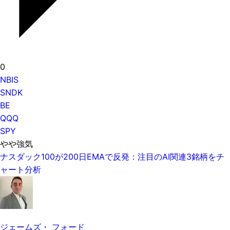
0
NBIS
SNDK
BE
QQQ
SPY
やや強気
ナスダック100が200日EMAで反発：注目のAI関連3銘柄をチ
ャート分析
ジェームズ・ フォード