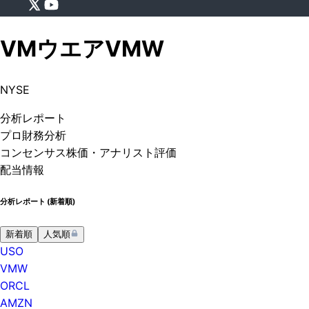
VMウエア
VMW
NYSE
分析
レポート
プロ
財務分析
コンセンサス株価
・アナリスト評価
配当情報
分析レポート (
新着順
)
新着順
人気順
USO
VMW
ORCL
AMZN