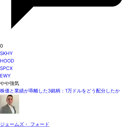
0
SKHY
HOOD
SPCX
EWY
やや強気
株価と業績が乖離した3銘柄：1万ドルをどう配分したか
ジェームズ・ フォード