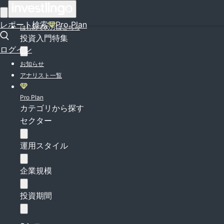
ログイン
レポート検索
Pro Plan
はじめての方はこちら
投資入門特集
ログイン
お知らせ
アナリスト一覧
Pro Plan
カテゴリから探す
セクター
運用スタイル
企業規模
投資期間