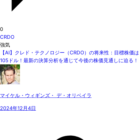
0
CRDO
強気
【AI】クレド・テクノロジー（CRDO）の将来性：目標株価は
105ドル！最新の決算分析を通じて今後の株価見通しに迫る！
マイケル・ウィギンズ・ デ・オリベイラ
2024年12月4日