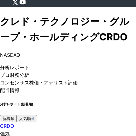
クレド・テクノロジー・グル
ープ・ホールディング
CRDO
NASDAQ
分析
レポート
プロ
財務分析
コンセンサス株価
・アナリスト評価
配当情報
分析レポート (
新着順
)
新着順
人気順
CRDO
強気