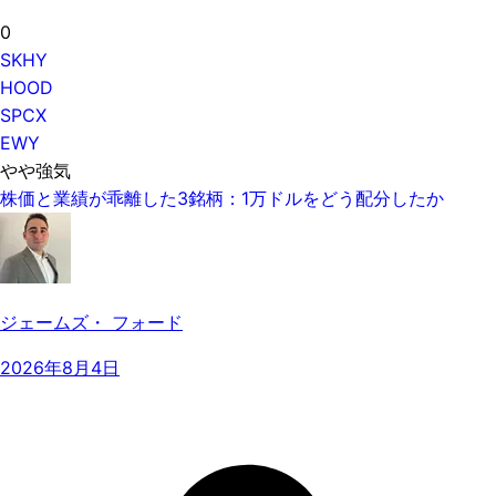
0
SKHY
HOOD
SPCX
EWY
やや強気
株価と業績が乖離した3銘柄：1万ドルをどう配分したか
ジェームズ・ フォード
2026年8月4日