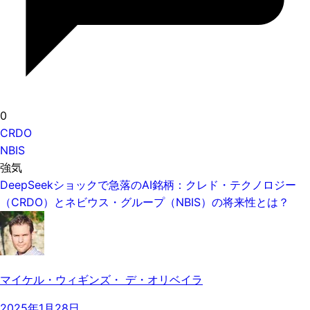
0
CRDO
NBIS
強気
DeepSeekショックで急落のAI銘柄：クレド・テクノロジー
（CRDO）とネビウス・グループ（NBIS）の将来性とは？
マイケル・ウィギンズ・ デ・オリベイラ
2025年1月28日