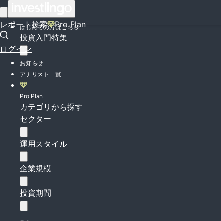
ログイン
レポート検索
Pro Plan
はじめての方はこちら
投資入門特集
ログイン
お知らせ
アナリスト一覧
Pro Plan
カテゴリから探す
セクター
運用スタイル
企業規模
投資期間