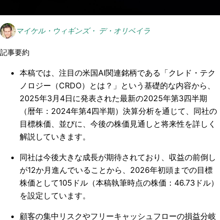
マイケル・ウィギンズ・ デ・オリベイラ
記事要約
本稿では、注目の米国AI関連銘柄である「クレド・テク
ノロジー（CRDO）とは？」という基礎的な内容から、
2025年3月4日に発表された最新の2025年第3四半期
（暦年：2024年第4四半期）決算分析を通じて、同社の
目標株価、並びに、今後の株価見通しと将来性を詳しく
解説していきます。
同社は今後大きな成長が期待されており、収益の前倒し
が12か月進んでいることから、2026年初頭までの目標
株価として105ドル（本稿執筆時点の株価：46.73ドル）
を設定しています。
顧客の集中リスクやフリーキャッシュフローの損益分岐