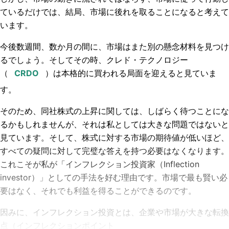
ているだけでは、結局、市場に後れを取ることになると考えて
います。
今後数週間、数か月の間に、市場はまた別の懸念材料を見つけ
るでしょう。そしてその時、クレド・テクノロジー
（
）は本格的に買われる局面を迎えると見ていま
す。
そのため、同社株式の上昇に関しては、しばらく待つことにな
るかもしれませんが、それは私としては大きな問題ではないと
見ています。そして、株式に対する市場の期待値が低いほど、
すべての疑問に対して完璧な答えを持つ必要はなくなります。
これこそが私が「インフレクション投資家（Inflection
investor）」としての手法を好む理由です。市場で最も賢い必
要はなく、それでも利益を得ることができるのです。
因みに、インフレクション投資とは、企業や市場が大きな転換
点（インフレクションポイント