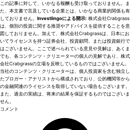
この記事に対して、いかなる報酬も受け取っておりません。ま
た、本文書で言及している企業とは、いかなる商業的関係も有
しておりません。
Investlingoによる開示
:
株式会社Crabgrass
は、個別の投資に関する推奨やアドバイスを提供することを意
図しておりません。加えて、株式会社Crabgrassは、日本にお
いてライセンスを持つ証券会社、投資顧問、または投資銀行で
はございません。ここで述べられている意見や見解は、あくま
でも、各コンテンツ・クリエーターの個人の見解であり、株式
会社Crabgrassの立場を反映しているものではございません。
当社のコンテンツ・クリエーターは、個人投資家を含む独立し
たブロガー・アナリストから構成されており、公的機関等から
の金融関連のライセンスを取得していない場合もございます。
また、過去の実績は、将来の結果を保証するものではございま
せん。
コメント