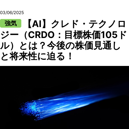
03/06/2025
【AI】クレド・テクノロ
強気
ジー（CRDO：目標株価105ド
ル）とは？今後の株価見通し
と将来性に迫る！