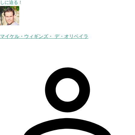
しに迫る！
マイケル・ウィギンズ・ デ・オリベイラ