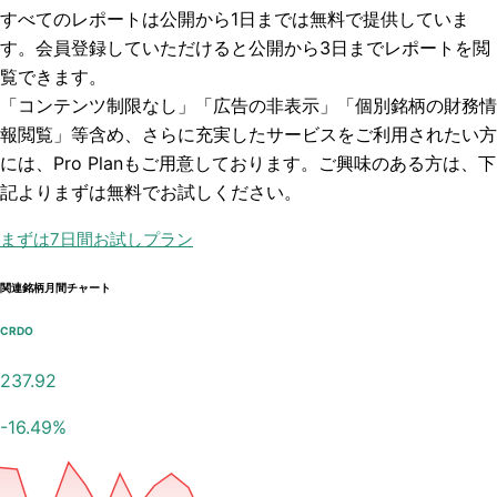
すべてのレポートは
公開から1日まで
は無料で提供していま
す。会員登録していただけると
公開から3日まで
レポートを閲
覧できます。
「コンテンツ制限なし」「広告の非表示」「個別銘柄の財務情
報閲覧」
等含め、さらに充実したサービスをご利用されたい方
には、Pro Planもご用意しております。ご興味のある方は、下
記よりまずは無料でお試しください。
まずは7日間お試しプラン
関連銘柄月間チャート
CRDO
237.92
-16.49
%