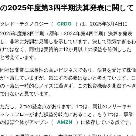
の2025年度第3四半期決算発表に関して
クレド・テクノロジー（
）は、2025年3月4日に
2025年度第3四半期（暦年：2024年第4四半期）決算を発表
し、非常に好調な見通しを示しています。決して強気すぎるわ
けではなく、同社は実質的に12か月以上の収益を前倒しした
と考えています。
同社は非常に成長性の高いビジネスであり、決算を受けて株価
が下落していますが、気にする必要はないと考えています。こ
の下落は一時的なノイズに過ぎず、この投資機会を見逃すべき
ではないと見ています。
ただし、2つの懸念点があります。1つは、同社のフリーキャ
ッシュフローがまだ損益分岐点にあること。もう1つは、事業
のほぼ全体がアマゾン（
）に依存している点です。