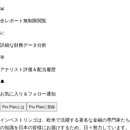
📊
全レポート無制限閲覧
📈
詳細な財務データ分析
🎯
アナリスト評価＆配当履歴
🔔
お気に入り＆フォロー通知
Pro Planとは
Pro Planに登録
インベストリンゴは、欧米で活躍する著名な金融の専門家たち
の知識を日本の皆様にお届けするため、日々努力しています。