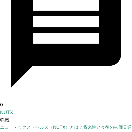
0
NUTX
強気
ニューテックス・ヘルス（NUTX）とは？将来性と今後の株価見通