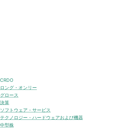
CRDO
ロング・オンリー
グロース
決算
ソフトウェア・サービス
テクノロジー・ハードウェアおよび機器
中型株