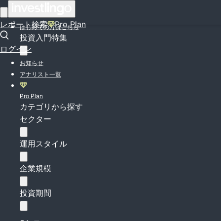
ログイン
レポート検索
Pro Plan
はじめての方はこちら
投資入門特集
ログイン
お知らせ
アナリスト一覧
Pro Plan
カテゴリから探す
セクター
運用スタイル
企業規模
投資期間