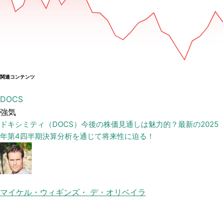
関連コンテンツ
DOCS
強気
ドキシミティ（DOCS）今後の株価見通しは魅力的？最新の2025
年第4四半期決算分析を通じて将来性に迫る！
マイケル・ウィギンズ・ デ・オリベイラ