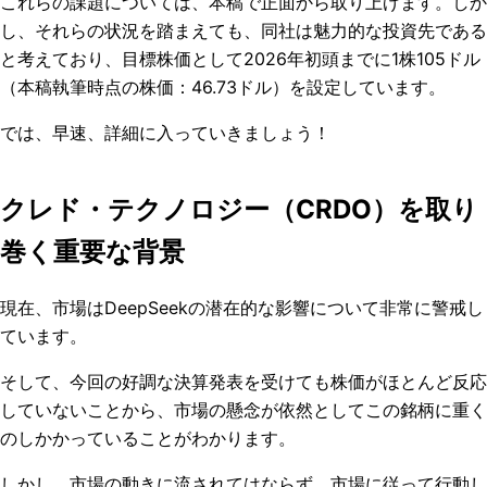
これらの課題については、本稿で正面から取り上げます。しか
し、それらの状況を踏まえても、同社は魅力的な投資先である
と考えており、目標株価として2026年初頭までに1株105ドル
（本稿
執筆時点の株価：46.73ドル
）を設定しています。
では、早速、詳細に入っていきましょう！
クレド・テクノロジー（CRDO）を取り
巻く重要な背景
現在、市場はDeepSeekの潜在的な影響について非常に警戒し
ています。
そして、今回の好調な決算発表を受けても株価がほとんど反応
していないことから、市場の懸念が依然としてこの銘柄に重く
のしかかっていることがわかります。
しかし、市場の動きに流されてはならず、市場に従って行動し