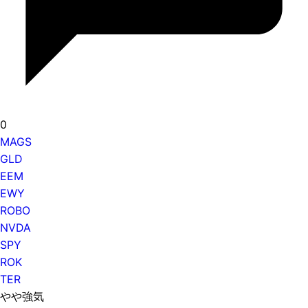
0
MAGS
GLD
EEM
EWY
ROBO
NVDA
SPY
ROK
TER
やや強気