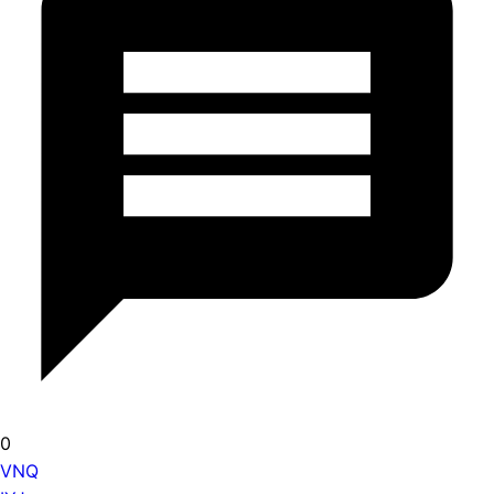
0
VNQ