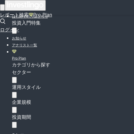
ログイン
レポート検索
Pro Plan
はじめての方はこちら
投資入門特集
ログイン
お知らせ
アナリスト一覧
Pro Plan
カテゴリから探す
セクター
運用スタイル
企業規模
投資期間