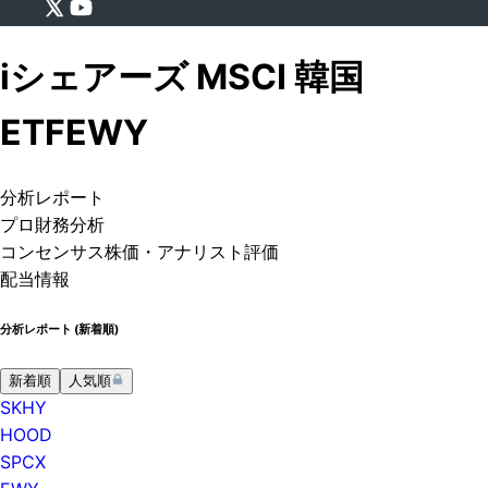
iシェアーズ MSCI 韓国
ETF
EWY
分析
レポート
プロ
財務分析
コンセンサス株価
・アナリスト評価
配当情報
分析レポート (
新着順
)
新着順
人気順
SKHY
HOOD
SPCX