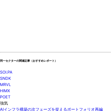
同一セクターの関連記事（おすすめレポート）
SOI.PA
SNDK
MRVL
HIMX
POET
強気
AIインフラ構築の次フェーズを捉えるポートフォリオ再編