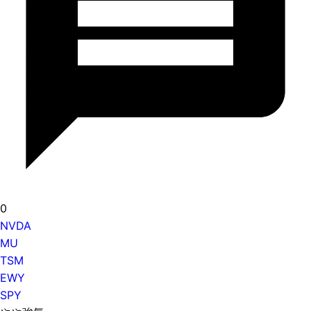
0
NVDA
MU
TSM
EWY
SPY