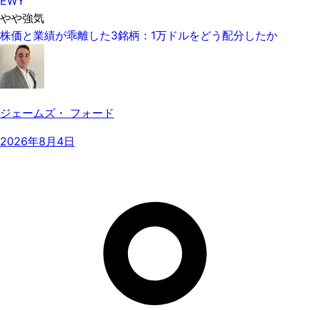
EWY
やや強気
株価と業績が乖離した3銘柄：1万ドルをどう配分したか
ジェームズ・ フォード
2026年8月4日