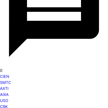
0
CIEN
SMTC
AXTI
AIXA
USO
CRK