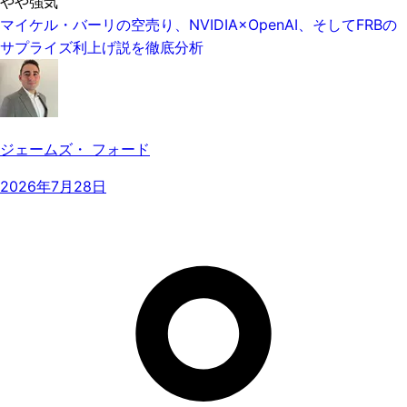
やや強気
マイケル・バーリの空売り、NVIDIA×OpenAI、そしてFRBの
サプライズ利上げ説を徹底分析
ジェームズ・ フォード
2026年7月28日