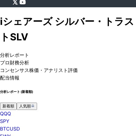
iシェアーズ シルバー・トラス
ト
SLV
分析
レポート
プロ
財務分析
コンセンサス株価
・アナリスト評価
配当情報
分析レポート (
新着順
)
新着順
人気順
QQQ
SPY
BTCUSD