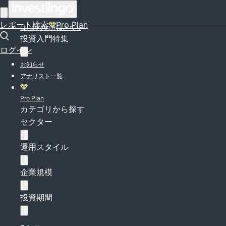
ログイン
レポート検索
Pro Plan
はじめての方はこちら
投資入門特集
ログイン
お知らせ
アナリスト一覧
Pro Plan
カテゴリから探す
セクター
運用スタイル
企業規模
投資期間