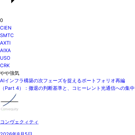
0
CIEN
SMTC
AXTI
AIXA
USO
CRK
やや強気
AIインフラ構築の次フェーズを捉えるポートフォリオ再編
（Part 4）：撤退の判断基準と、コヒーレント光通信への集中
コンヴェクィティ
2026年8月5日