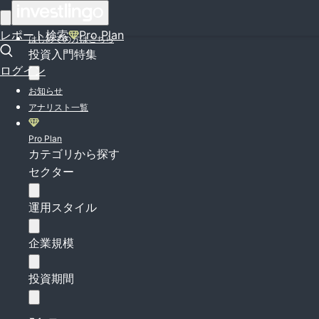
ログイン
レポート検索
Pro Plan
はじめての方はこちら
投資入門特集
ログイン
お知らせ
アナリスト一覧
Pro Plan
カテゴリから探す
セクター
運用スタイル
企業規模
投資期間