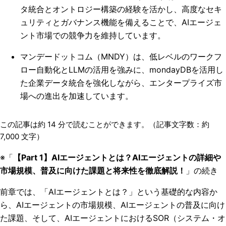
タ統合とオントロジー構築の経験を活かし、高度なセキ
ュリティとガバナンス機能を備えることで、AIエージェ
ント市場での競争力を維持しています。
マンデードットコム（MNDY）は、低レベルのワークフ
ロー自動化とLLMの活用を強みに、mondayDBを活用し
た企業データ統合を強化しながら、エンタープライズ市
場への進出を加速しています。
この記事は約
14
分で読むことができます。（記事文字数：約
7,000
文字）
※「
【Part 1】AIエージェントとは？AIエージェントの詳細や
市場規模、普及に向けた課題と将来性を徹底解説！
」の続き
前章では、「AIエージェントとは？」という基礎的な内容か
ら、AIエージェントの市場規模、AIエージェントの普及に向け
た課題、そして、AIエージェントにおけるSOR（システム・オ