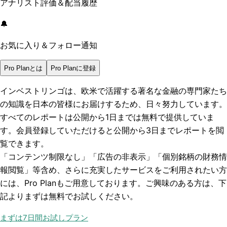
アナリスト評価＆配当履歴
🔔
お気に入り＆フォロー通知
Pro Planとは
Pro Planに登録
インベストリンゴは、欧米で活躍する著名な金融の専門家たち
の知識を日本の皆様にお届けするため、日々努力しています。
すべてのレポートは
公開から1日まで
は無料で提供していま
す。会員登録していただけると
公開から3日まで
レポートを閲
覧できます。
「コンテンツ制限なし」「広告の非表示」「個別銘柄の財務情
報閲覧」
等含め、さらに充実したサービスをご利用されたい方
には、Pro Planもご用意しております。ご興味のある方は、下
記よりまずは無料でお試しください。
まずは7日間お試しプラン