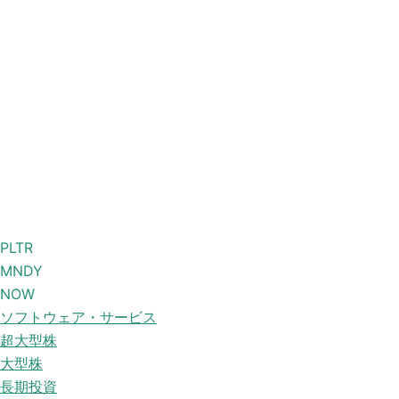
PLTR
MNDY
NOW
ソフトウェア・サービス
超大型株
大型株
長期投資