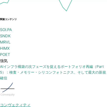
関連コンテンツ
SOI.PA
SNDK
MRVL
HIMX
POET
強気
AIインフラ構築の次フェーズを捉えるポートフォリオ再編（Part
5）：検査・メモリー・シリコンフォトニクス、そして最大の新規
確信
コンヴェクィティ