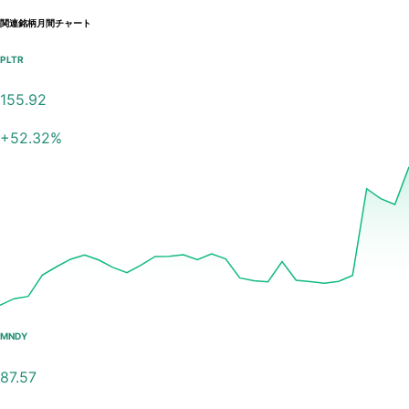
関連銘柄月間チャート
PLTR
155.92
+
52.32
%
MNDY
87.57