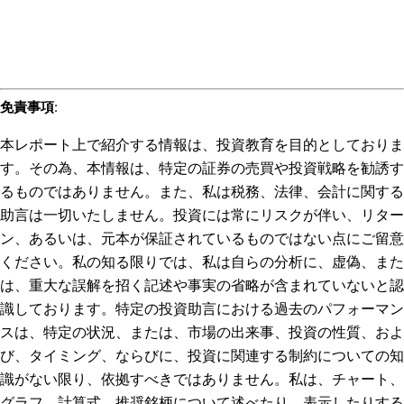
免責事項
:
本レポート上で紹介する情報は、投資教育を目的としておりま
す。その為、本情報は、特定の証券の売買や投資戦略を勧誘す
るものではありません。また、私は税務、法律、会計に関する
助言は一切いたしません。投資には常にリスクが伴い、リター
ン、あるいは、元本が保証されているものではない点にご留意
ください。私の知る限りでは、私は自らの分析に、虚偽、また
は、重大な誤解を招く記述や事実の省略が含まれていないと認
識しております。特定の投資助言における過去のパフォーマン
スは、特定の状況、または、市場の出来事、投資の性質、およ
び、タイミング、ならびに、投資に関連する制約についての知
識がない限り、依拠すべきではありません。私は、チャート、
グラフ、計算式、推奨銘柄について述べたり、表示したりする