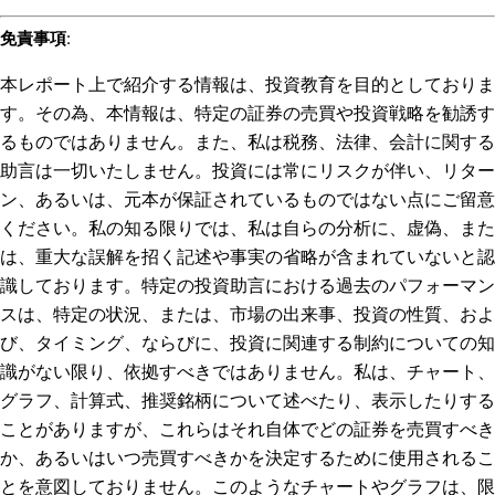
免責事項
:
本レポート上で紹介する情報は、投資教育を目的としておりま
す。その為、本情報は、特定の証券の売買や投資戦略を勧誘す
るものではありません。また、私は税務、法律、会計に関する
助言は一切いたしません。投資には常にリスクが伴い、リター
ン、あるいは、元本が保証されているものではない点にご留意
ください。私の知る限りでは、私は自らの分析に、虚偽、また
は、重大な誤解を招く記述や事実の省略が含まれていないと認
識しております。特定の投資助言における過去のパフォーマン
スは、特定の状況、または、市場の出来事、投資の性質、およ
び、タイミング、ならびに、投資に関連する制約についての知
識がない限り、依拠すべきではありません。私は、チャート、
グラフ、計算式、推奨銘柄について述べたり、表示したりする
ことがありますが、これらはそれ自体でどの証券を売買すべき
か、あるいはいつ売買すべきかを決定するために使用されるこ
とを意図しておりません。このようなチャートやグラフは、限