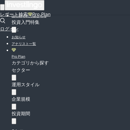
ログイン
レポート検索
Pro Plan
はじめての方はこちら
投資入門特集
ログイン
お知らせ
アナリスト一覧
Pro Plan
カテゴリから探す
セクター
運用スタイル
企業規模
投資期間