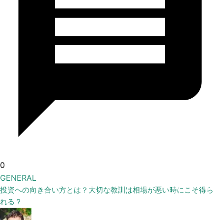
0
GENERAL
投資への向き合い方とは？大切な教訓は相場が悪い時にこそ得ら
れる？