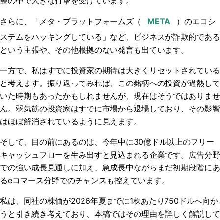
整の中で大きな打撃を受けています。
さらに、「メタ・プラットフォームズ（
）のエコシ
ステムをハッキングしている」など、ビジネスが詐欺的である
という主張や、その他根拠のない発言も出ています。
一方で、私はすでに投資家の期待は大きくリセットされている
と考えます。振り返ってみれば、この銘柄への投資が過熱して
いた時期もあったかもしれませんが、現在はそうではありませ
ん。弱気筋の投資家はすでに市場から退場しており、その影響
はほぼ解消されているように見えます。
そして、目の前にあるのは、今年中に30億ドル以上のフリー
キャッシュフローを生み出すと見込まれる企業です。広告分野
での強い成長見通しに加え、急成長中ながらまだ初期段階にあ
るeコマース分野でのチャンスも控えています。
私は、同社の株価が2026年夏までに1株あたり750ドルへ向か
うと引き続き考えており、本稿ではその理由を詳しく解説して