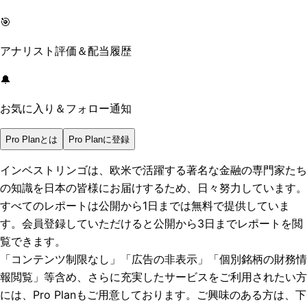
🎯
アナリスト評価＆配当履歴
🔔
お気に入り＆フォロー通知
Pro Planとは
Pro Planに登録
インベストリンゴは、欧米で活躍する著名な金融の専門家たち
の知識を日本の皆様にお届けするため、日々努力しています。
すべてのレポートは
公開から1日まで
は無料で提供していま
す。会員登録していただけると
公開から3日まで
レポートを閲
覧できます。
「コンテンツ制限なし」「広告の非表示」「個別銘柄の財務情
報閲覧」
等含め、さらに充実したサービスをご利用されたい方
には、Pro Planもご用意しております。ご興味のある方は、下