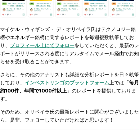
マイケル・ウィギンズ・ デ・オリベイラ氏はテクノロジー銘
柄やエネルギー銘柄に関するレポートを毎週複数
執筆してお
り、
プロフィール上にてフォロー
をしていただくと、最新のレ
ポートがリリースされる度にリアルタイムでメール経由でお知
らせを受け取ることができます。
さらに、その他のアナリストも詳細な分析レポートを日々執筆
しており、
インベストリンゴのプラットフォーム
上では「
毎月
約100件、年間で1000件以上
」のレポートを提供しておりま
す。
そのため、オリベイラ氏の最新レポートに関心がございました
ら、是非、フォローしていただければと思います！