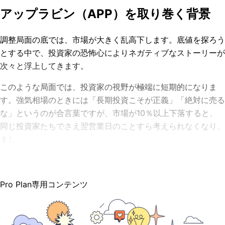
アップラビン（APP）を取り巻く背景
調整局面の底では、市場が大きく乱高下します。底値を探ろう
とする中で、投資家の恐怖心によりネガティブなストーリーが
次々と浮上してきます。
このような局面では、投資家の視野が極端に短期的になりま
す。強気相場のときには「長期投資こそが正義」「絶対に売る
な」というのが合言葉ですが、市場が10％以上下落すると、
同じ投資家たちでさえ翌営業日のことすら考えられなくなり、
まし
Pro Plan専用コンテンツ