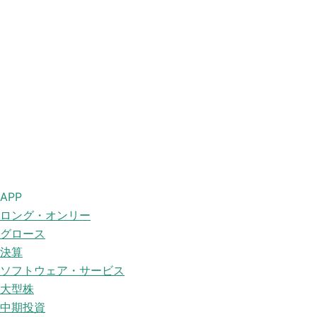
APP
ロング・オンリー
グロース
決算
ソフトウェア・サービス
大型株
中期投資