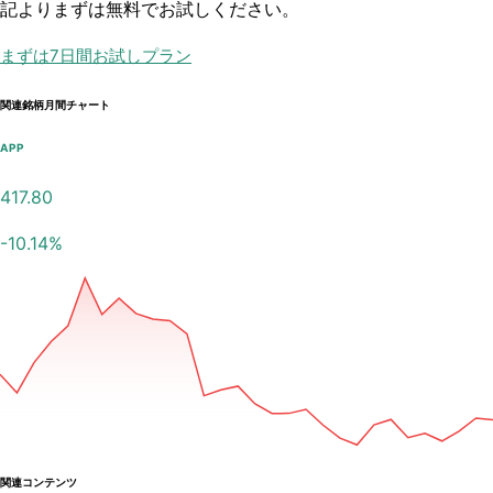
記よりまずは無料でお試しください。
まずは7日間お試しプラン
関連銘柄月間チャート
APP
417.80
-10.14
%
関連コンテンツ