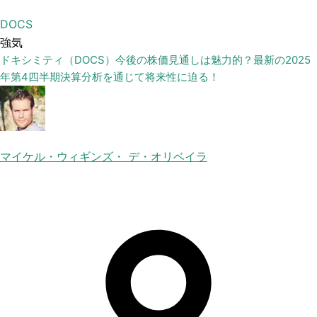
DOCS
強気
ドキシミティ（DOCS）今後の株価見通しは魅力的？最新の2025
年第4四半期決算分析を通じて将来性に迫る！
マイケル・ウィギンズ・ デ・オリベイラ