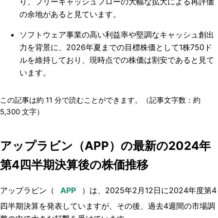
り、フリーキャッシュフローの大幅な拡大による再評価
の余地があると見ています。
ソフトウェア事業の高い利益率や堅調なキャッシュ創出
力を背景に、2026年夏までの目標株価として1株750ド
ルを維持しており、現時点での株価は割安であると見て
います。
この記事は約
11
分で読むことができます。（記事文字数：約
5,300
文字）
アップラビン（APP）の最新の2024年
第4四半期決算後の株価推移
アップラビン（
）は、2025年2月12日に2024年度第4
四半期決算を発表していますが、その後、過去4週間の市場調