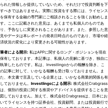
られた情報しか提供していないため、それだけで投資判断を下
すべきではありません。実際に投資をする際には、ライセンス
を保有する金融の専門家にご相談されることを強くお勧めしま
す。ここに記載された意見は、あくまでも私個人のものであ
り、予告なしに変更されることがあります。また、参照した意
見やデータは本レポートの発表日時点のものであり、市場や経
済状況の変化により変更される可能性があります。
筆者による開示
:
私はAPPに関するロング・ポジションを現在
保有しております。
本記事は、私個人の見解に基づき、独自に
執筆したものです。私は、Investlingoからの報酬を除き、こ
の記事に対して、いかなる報酬も受け取っておりません。ま
た、本文書で言及している企業とは、いかなる商業的関係も有
しておりません。
Investlingoによる開示
:
株式会社Crabgrass
は、個別の投資に関する推奨やアドバイスを提供することを意
図しておりません。加えて、株式会社Crabgrassは、日本にお
いてライセンスを持つ証券会社、投資顧問、または投資銀行で