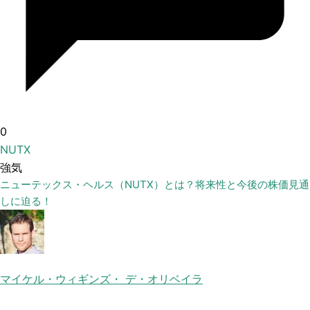
0
NUTX
強気
ニューテックス・ヘルス（NUTX）とは？将来性と今後の株価見通
しに迫る！
マイケル・ウィギンズ・ デ・オリベイラ