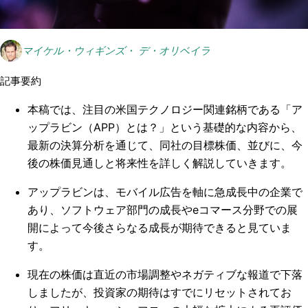
マイケル・ウィギンズ・ デ・オリベイラ
記事要約
本稿では、注目の米国テクノロジー関連銘柄である「ア
ップラビン（APP）とは？」という基礎的な内容から、
最新の決算分析を通じて、同社の目標株価、並びに、今
後の株価見通しと将来性を詳しく解説していきます。
アップラビンは、モバイル広告を軸に急成長中の企業で
あり、ソフトウェア部門の成長やeコマース分野での展
開によって今後さらなる成長が期待できると見ていま
す。
現在の株価は直近の市場調整やネガティブな報道で下落
しましたが、投資家の期待はすでにリセットされてお