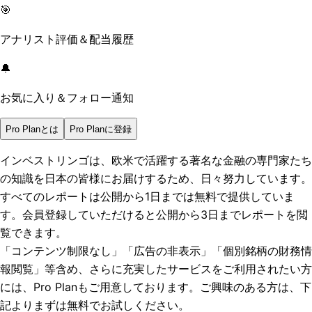
🎯
アナリスト評価＆配当履歴
🔔
お気に入り＆フォロー通知
Pro Planとは
Pro Planに登録
インベストリンゴは、欧米で活躍する著名な金融の専門家たち
の知識を日本の皆様にお届けするため、日々努力しています。
すべてのレポートは
公開から1日まで
は無料で提供していま
す。会員登録していただけると
公開から3日まで
レポートを閲
覧できます。
「コンテンツ制限なし」「広告の非表示」「個別銘柄の財務情
報閲覧」
等含め、さらに充実したサービスをご利用されたい方
には、Pro Planもご用意しております。ご興味のある方は、下
記よりまずは無料でお試しください。