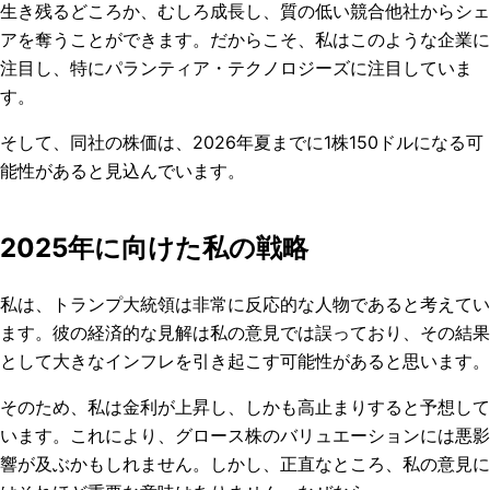
生き残るどころか、むしろ成長し、質の低い競合他社からシェ
アを奪うことができます。だからこそ、私はこのような企業に
注目し、特にパランティア・テクノロジーズに注目していま
す。
そして、同社の株価は、2026年夏までに1株150ドルになる可
能性があると見込んでいます。
2025年に向けた私の戦略
私は、トランプ大統領は非常に反応的な人物であると考えてい
ます。彼の経済的な見解は私の意見では誤っており、その結果
として大きなインフレを引き起こす可能性があると思います。
そのため、私は金利が上昇し、しかも高止まりすると予想して
います。これにより、グロース株のバリュエーションには悪影
響が及ぶかもしれません。しかし、正直なところ、私の意見に