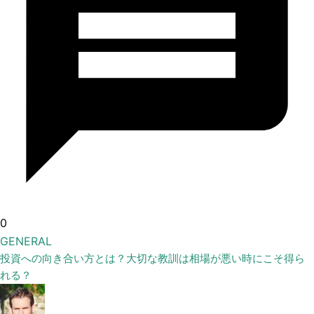
0
GENERAL
投資への向き合い方とは？大切な教訓は相場が悪い時にこそ得ら
れる？