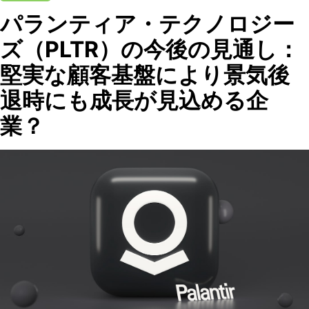
パランティア・テクノロジー
ズ（PLTR）の今後の見通し：
堅実な顧客基盤により景気後
退時にも成長が見込める企
業？