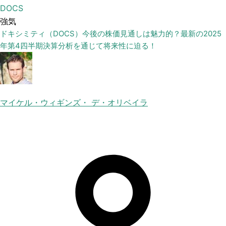
DOCS
強気
ドキシミティ（DOCS）今後の株価見通しは魅力的？最新の2025
年第4四半期決算分析を通じて将来性に迫る！
マイケル・ウィギンズ・ デ・オリベイラ