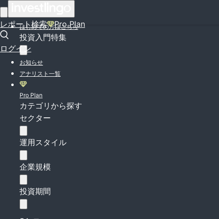
ログイン
レポート検索
Pro Plan
はじめての方はこちら
投資入門特集
ログイン
お知らせ
アナリスト一覧
Pro Plan
カテゴリから探す
セクター
運用スタイル
企業規模
投資期間