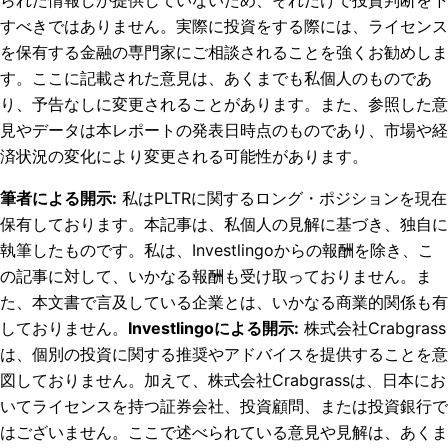
すべきではありません。実際に投資をする際には、ライセンス
を保有する金融の専門家にご相談されることを強くお勧めしま
す。ここに記載された意見は、あくまでも私個人のものであ
り、予告なしに変更されることがあります。また、参照した意
見やデータは本レポートの発表日時点のものであり、市場や経
済状況の変化により変更される可能性があります。
筆者による開示
:
私はPLTRに関するロング・ポジションを現在
保有しております。
本記事は、私個人の見解に基づき、独自に
執筆したものです。私は、Investlingoからの報酬を除き、こ
の記事に対して、いかなる報酬も受け取っておりません。ま
た、本文書で言及している企業とは、いかなる商業的関係も有
しておりません。
Investlingoによる開示
:
株式会社Crabgrass
は、個別の投資に関する推奨やアドバイスを提供することを意
図しておりません。加えて、株式会社Crabgrassは、日本にお
いてライセンスを持つ証券会社、投資顧問、または投資銀行で
はございません。ここで述べられている意見や見解は、あくま