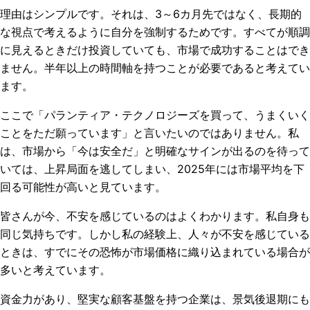
理由はシンプルです。それは、3～6カ月先ではなく、長期的
な視点で考えるように自分を強制するためです。すべてが順調
に見えるときだけ投資していても、市場で成功することはでき
ません。半年以上の時間軸を持つことが必要であると考えてい
ます。
ここで「パランティア・テクノロジーズを買って、うまくいく
ことをただ願っています」と言いたいのではありません。私
は、市場から「今は安全だ」と明確なサインが出るのを待って
いては、上昇局面を逃してしまい、2025年には市場平均を下
回る可能性が高いと見ています。
皆さんが今、不安を感じているのはよくわかります。私自身も
同じ気持ちです。しかし私の経験上、人々が不安を感じている
ときは、すでにその恐怖が市場価格に織り込まれている場合が
多いと考えています。
資金力があり、堅実な顧客基盤を持つ企業は、景気後退期にも