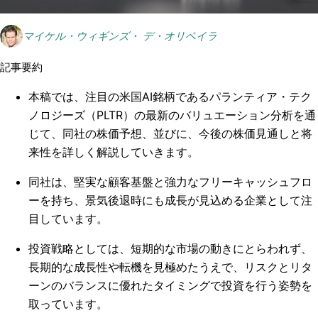
マイケル・ウィギンズ・ デ・オリベイラ
記事要約
本稿では、注目の米国AI銘柄であるパランティア・テク
ノロジーズ（PLTR）の最新のバリュエーション分析を通
じて、同社の株価予想、並びに、今後の株価見通しと将
来性を詳しく解説していきます。
同社は、堅実な顧客基盤と強力なフリーキャッシュフロ
ーを持ち、景気後退時にも成長が見込める企業として注
目しています。
投資戦略としては、短期的な市場の動きにとらわれず、
長期的な成長性や転機を見極めたうえで、リスクとリタ
ーンのバランスに優れたタイミングで投資を行う姿勢を
取っています。