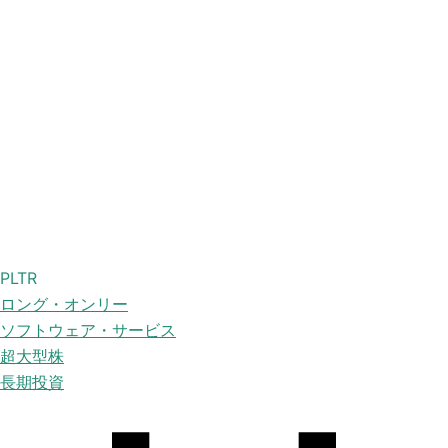
PLTR
ロング・オンリー
ソフトウェア・サービス
超大型株
長期投資