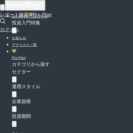
ログイン
レポート検索
Pro Plan
はじめての方はこちら
投資入門特集
ログイン
お知らせ
アナリスト一覧
Pro Plan
カテゴリから探す
セクター
運用スタイル
企業規模
投資期間