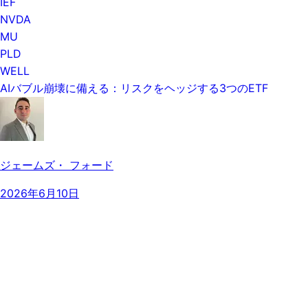
IEF
NVDA
MU
PLD
WELL
AIバブル崩壊に備える：リスクをヘッジする3つのETF
ジェームズ・ フォード
2026年6月10日