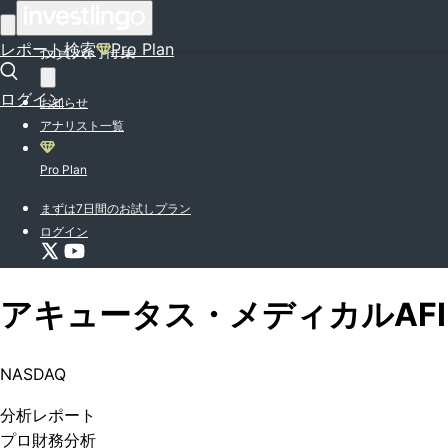
はじめての方はこちら
レポート検索
Pro Plan
投資入門特集
ログイン
お知らせ
アナリスト一覧
Pro Plan
まずは7日間のお試しプラン
ログイン
アキュータス・メディカル
AF
NASDAQ
分析
レポート
プロ
財務分析