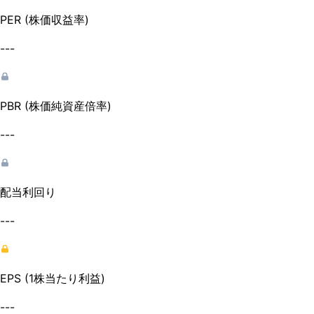
PER (株価収益率)
---
PBR (株価純資産倍率)
---
配当利回り
---
EPS (1株当たり利益)
---