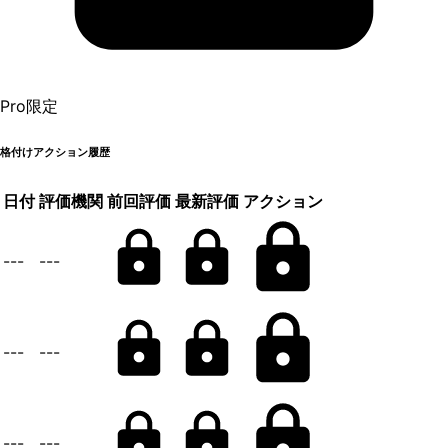
Pro限定
格付けアクション履歴
日付
評価機関
前回評価
最新評価
アクション
---
---
---
---
---
---