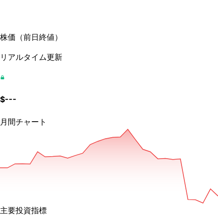
株価
（
前日終値
）
リアルタイム更新
$
---
月間チャート
主要投資指標