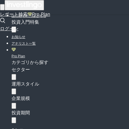
ログイン
レポート検索
Pro Plan
はじめての方はこちら
投資入門特集
ログイン
お知らせ
アナリスト一覧
Pro Plan
カテゴリから探す
セクター
運用スタイル
企業規模
投資期間