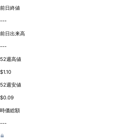
前日終値
---
前日出来高
---
52週高値
$1.10
52週安値
$0.09
時価総額
---