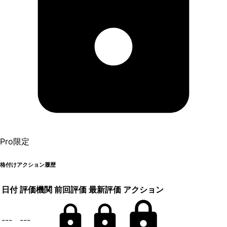
Pro限定
格付けアクション履歴
日付
評価機関
前回評価
最新評価
アクション
---
---