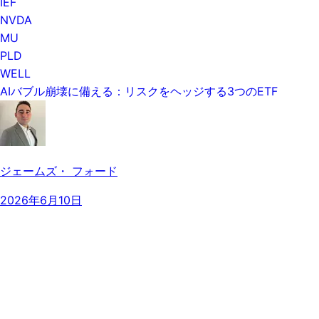
IEF
NVDA
MU
PLD
WELL
AIバブル崩壊に備える：リスクをヘッジする3つのETF
ジェームズ・ フォード
2026年6月10日