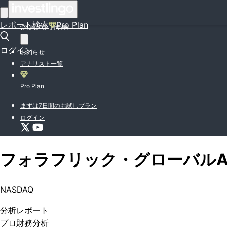
はじめての方はこちら
レポート検索
Pro Plan
投資入門特集
ログイン
お知らせ
アナリスト一覧
Pro Plan
まずは7日間のお試しプラン
ログイン
フォラフリック・グローバル
A
NASDAQ
分析
レポート
プロ
財務分析