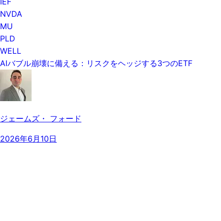
IEF
NVDA
MU
PLD
WELL
AIバブル崩壊に備える：リスクをヘッジする3つのETF
ジェームズ・ フォード
2026年6月10日