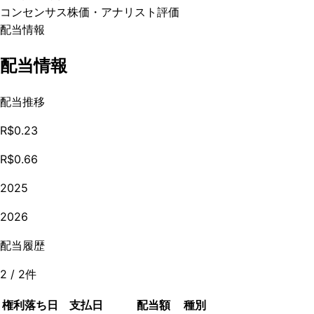
コンセンサス株価
・アナリスト評価
配当情報
配当情報
配当推移
R$0.23
R$0.66
2025
2026
配当履歴
2
/
2
件
権利落ち日
支払日
配当額
種別