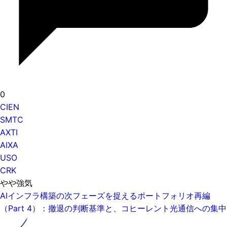
0
CIEN
SMTC
AXTI
AIXA
USO
CRK
やや強気
AIインフラ構築の次フェーズを捉えるポートフォリオ再編
（Part 4）：撤退の判断基準と、コヒーレント光通信への集中