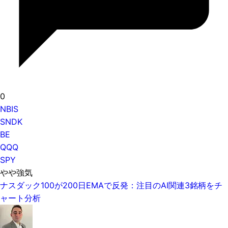
0
NBIS
SNDK
BE
QQQ
SPY
やや強気
ナスダック100が200日EMAで反発：注目のAI関連3銘柄をチ
ャート分析