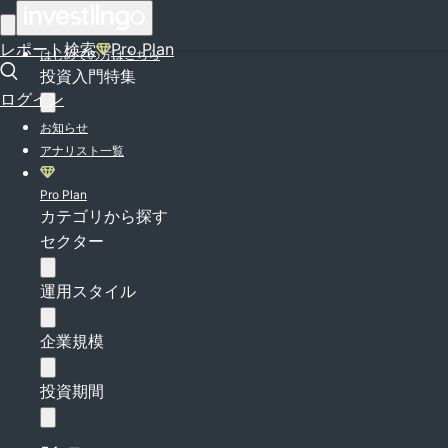
ログイン
レポート検索
Pro Plan
はじめての方はこちら
投資入門特集
ログイン
お知らせ
アナリスト一覧
Pro Plan
カテゴリから探す
セクター
運用スタイル
企業規模
投資期間