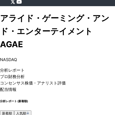
アライド・ゲーミング・アン
ド・エンターテイメント
AGAE
NASDAQ
分析
レポート
プロ
財務分析
コンセンサス株価
・アナリスト評価
配当情報
分析レポート (
新着順
)
新着順
人気順