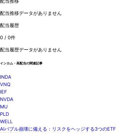
配当推移
配当推移データがありません
配当履歴
0
/
0
件
配当履歴データがありません
インカム・高配当の関連記事
INDA
VNQ
IEF
NVDA
MU
PLD
WELL
AIバブル崩壊に備える：リスクをヘッジする3つのETF