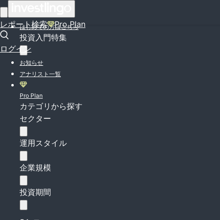
ログイン
レポート検索
Pro Plan
はじめての方はこちら
投資入門特集
ログイン
お知らせ
アナリスト一覧
Pro Plan
カテゴリから探す
セクター
運用スタイル
企業規模
投資期間