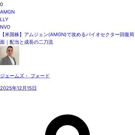
0
AMGN
LLY
NVO
【米国株】アムジェン(AMGN)で攻めるバイオセクター回復局
面｜配当と成長の二刀流
ジェームズ・ フォード
2025年12月15日