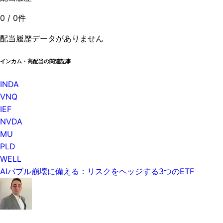
0
/
0
件
配当履歴データがありません
インカム・高配当の関連記事
INDA
VNQ
IEF
NVDA
MU
PLD
WELL
AIバブル崩壊に備える：リスクをヘッジする3つのETF