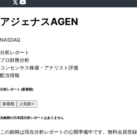
アジェナス
AGEN
NASDAQ
分析
レポート
プロ
財務分析
コンセンサス株価
・アナリスト評価
配当情報
分析レポート (
新着順
)
新着順
人気順
当銘柄の日本語分析レポートはありません
この銘柄は現在分析レポートの公開準備中です。無料会員登録