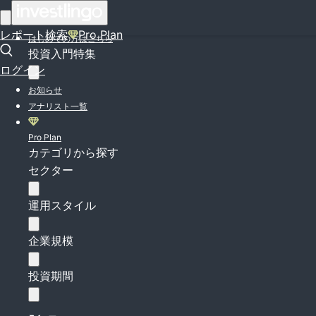
ログイン
レポート検索
Pro Plan
はじめての方はこちら
投資入門特集
ログイン
お知らせ
アナリスト一覧
Pro Plan
カテゴリから探す
セクター
運用スタイル
企業規模
投資期間