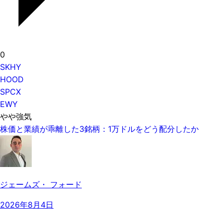
0
SKHY
HOOD
SPCX
EWY
やや強気
株価と業績が乖離した3銘柄：1万ドルをどう配分したか
ジェームズ・ フォード
2026年8月4日