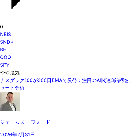
0
NBIS
SNDK
BE
QQQ
SPY
やや強気
ナスダック100が200日EMAで反発：注目のAI関連3銘柄をチ
ャート分析
ジェームズ・ フォード
2026年7月31日