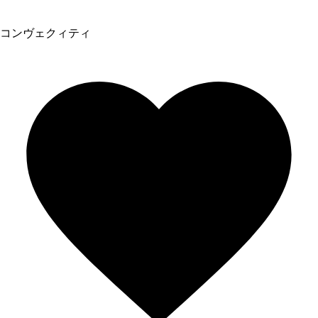
コンヴェクィティ