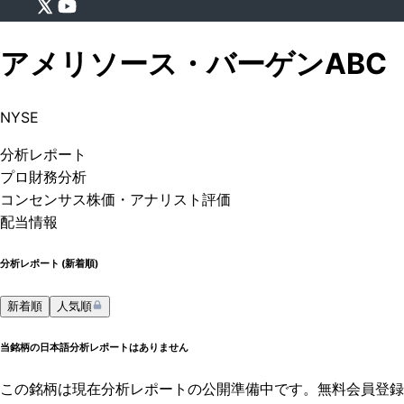
アメリソース・バーゲン
ABC
NYSE
分析
レポート
プロ
財務分析
コンセンサス株価
・アナリスト評価
配当情報
分析レポート (
新着順
)
新着順
人気順
当銘柄の日本語分析レポートはありません
この銘柄は現在分析レポートの公開準備中です。無料会員登録