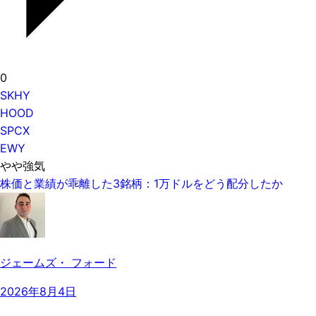
0
SKHY
HOOD
SPCX
EWY
やや強気
株価と業績が乖離した3銘柄：1万ドルをどう配分したか
ジェームズ・ フォード
2026年8月4日