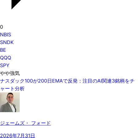
0
NBIS
SNDK
BE
QQQ
SPY
やや強気
ナスダック100が200日EMAで反発：注目のAI関連3銘柄をチ
ャート分析
ジェームズ・ フォード
2026年7月31日