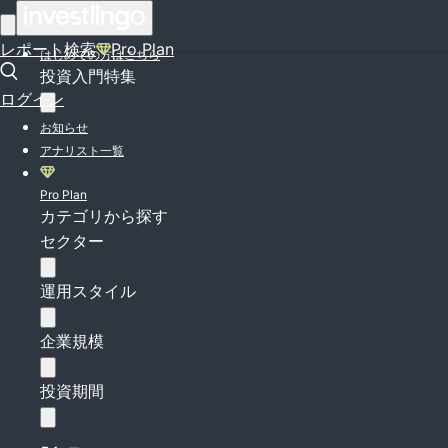
ログイン
レポート検索
Pro Plan
はじめての方はこちら
投資入門特集
ログイン
お知らせ
アナリスト一覧
Pro Plan
カテゴリから探す
セクター
運用スタイル
企業規模
投資期間