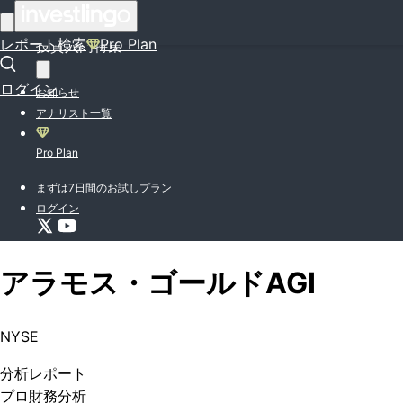
はじめての方はこちら
レポート検索
Pro Plan
投資入門特集
ログイン
お知らせ
アナリスト一覧
Pro Plan
まずは7日間のお試しプラン
ログイン
アラモス・ゴールド
AGI
NYSE
分析
レポート
プロ
財務分析