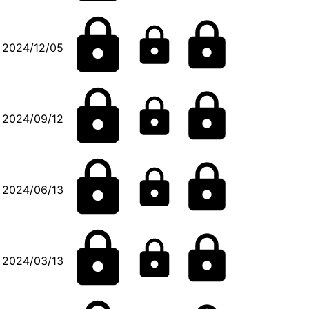
2024/12/05
2024/09/12
2024/06/13
2024/03/13