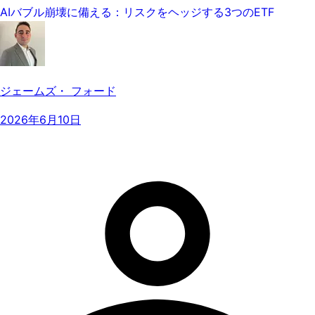
AIバブル崩壊に備える：リスクをヘッジする3つのETF
ジェームズ・ フォード
2026年6月10日