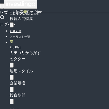
ログイン
レポート検索
Pro Plan
はじめての方はこちら
投資入門特集
ログイン
お知らせ
アナリスト一覧
Pro Plan
カテゴリから探す
セクター
運用スタイル
企業規模
投資期間