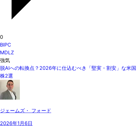
0
BIPC
MDLZ
強気
脱AIへの転換点？2026年に仕込むべき「堅実・割安」な米国
株2選
ジェームズ・ フォード
2026年1月6日