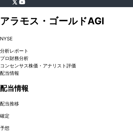
アラモス・ゴールド
AGI
NYSE
分析
レポート
プロ
財務分析
コンセンサス株価
・アナリスト評価
配当情報
配当情報
配当推移
確定
予想