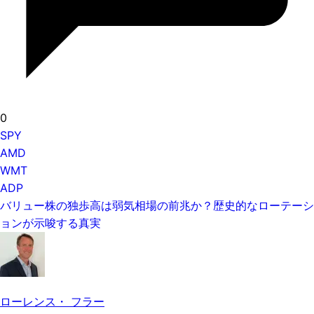
0
SPY
AMD
WMT
ADP
バリュー株の独歩高は弱気相場の前兆か？歴史的なローテーシ
ョンが示唆する真実
ローレンス・ フラー