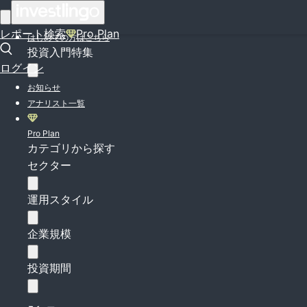
ログイン
レポート検索
Pro Plan
はじめての方はこちら
投資入門特集
ログイン
お知らせ
アナリスト一覧
Pro Plan
カテゴリから探す
セクター
運用スタイル
企業規模
投資期間