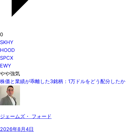
0
SKHY
HOOD
SPCX
EWY
やや強気
株価と業績が乖離した3銘柄：1万ドルをどう配分したか
ジェームズ・ フォード
2026年8月4日