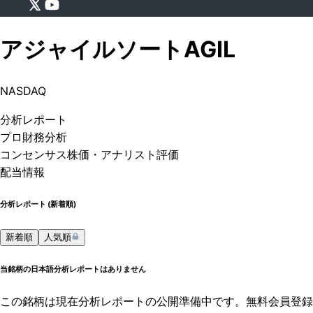
アジャイルソート
AGIL
NASDAQ
分析
レポート
プロ
財務分析
コンセンサス株価
・アナリスト評価
配当情報
分析レポート (
新着順
)
新着順
人気順
当銘柄の日本語分析レポートはありません
この銘柄は現在分析レポートの公開準備中です。無料会員登録