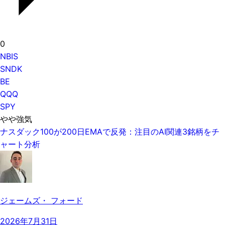
0
NBIS
SNDK
BE
QQQ
SPY
やや強気
ナスダック100が200日EMAで反発：注目のAI関連3銘柄をチ
ャート分析
ジェームズ・ フォード
2026年7月31日