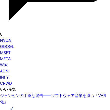
0
NVDA
GOOGL
MSFT
META
WIX
ACN
INFY
CRWD
やや強気
ジェンセンの丁寧な警告——ソフトウェア産業を待つ「VAR
化」