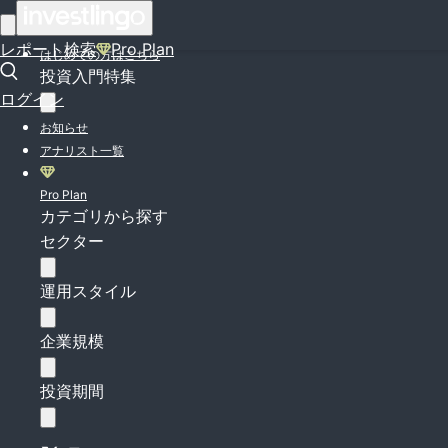
ログイン
レポート検索
Pro Plan
はじめての方はこちら
投資入門特集
ログイン
お知らせ
アナリスト一覧
Pro Plan
カテゴリから探す
セクター
運用スタイル
企業規模
投資期間