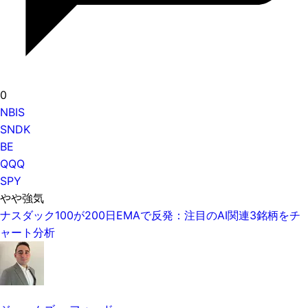
0
NBIS
SNDK
BE
QQQ
SPY
やや強気
ナスダック100が200日EMAで反発：注目のAI関連3銘柄をチ
ャート分析