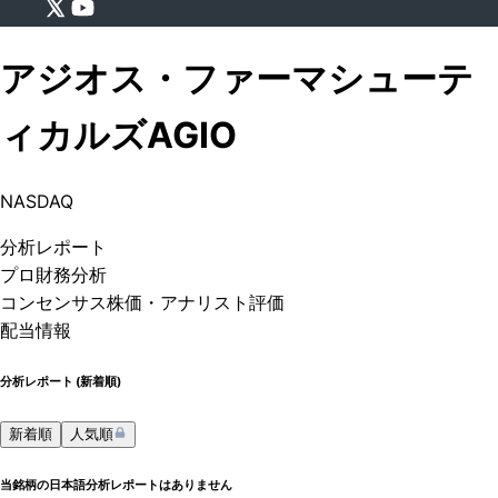
アジオス・ファーマシューテ
ィカルズ
AGIO
NASDAQ
分析
レポート
プロ
財務分析
コンセンサス株価
・アナリスト評価
配当情報
分析レポート (
新着順
)
新着順
人気順
当銘柄の日本語分析レポートはありません