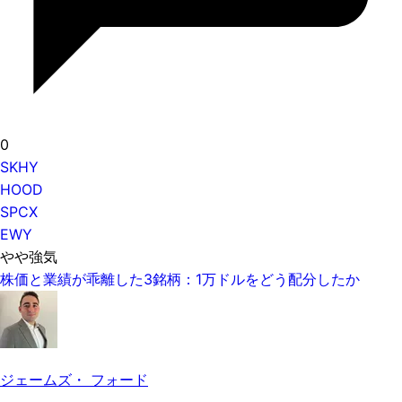
0
SKHY
HOOD
SPCX
EWY
やや強気
株価と業績が乖離した3銘柄：1万ドルをどう配分したか
ジェームズ・ フォード