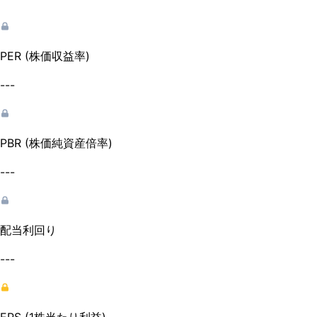
PER (株価収益率)
---
PBR (株価純資産倍率)
---
配当利回り
---