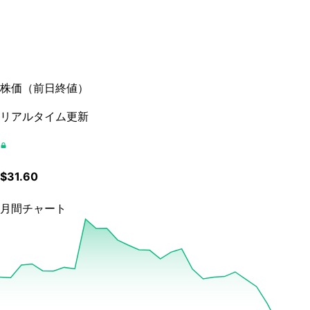
株価
（
前日終値
）
リアルタイム更新
$
31.60
月間チャート