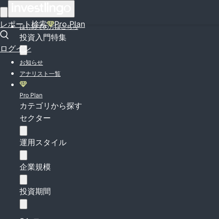
ログイン
レポート検索
Pro Plan
はじめての方はこちら
投資入門特集
ログイン
お知らせ
アナリスト一覧
Pro Plan
カテゴリから探す
セクター
運用スタイル
企業規模
投資期間