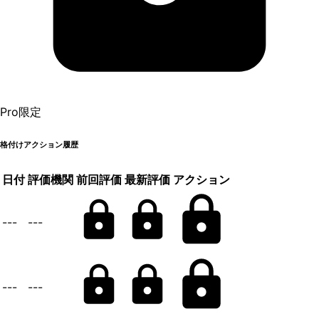
Pro限定
格付けアクション履歴
日付
評価機関
前回評価
最新評価
アクション
---
---
---
---