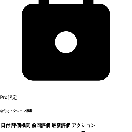
Pro限定
格付けアクション履歴
日付
評価機関
前回評価
最新評価
アクション