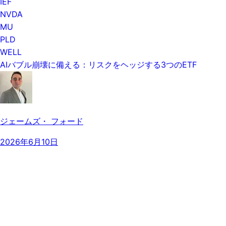
IEF
NVDA
MU
PLD
WELL
AIバブル崩壊に備える：リスクをヘッジする3つのETF
ジェームズ・ フォード
2026年6月10日