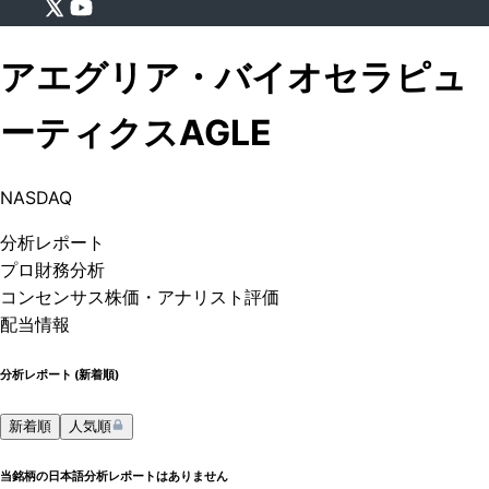
アエグリア・バイオセラピュ
ーティクス
AGLE
NASDAQ
分析
レポート
プロ
財務分析
コンセンサス株価
・アナリスト評価
配当情報
分析レポート (
新着順
)
新着順
人気順
当銘柄の日本語分析レポートはありません