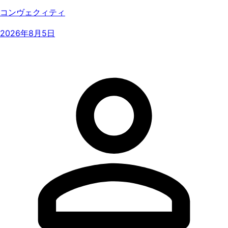
コンヴェクィティ
2026年8月5日