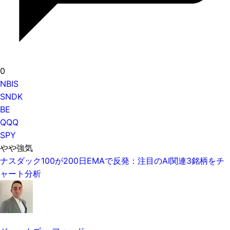
0
NBIS
SNDK
BE
QQQ
SPY
やや強気
ナスダック100が200日EMAで反発：注目のAI関連3銘柄をチ
ャート分析