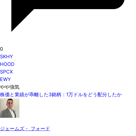
0
SKHY
HOOD
SPCX
EWY
やや強気
株価と業績が乖離した3銘柄：1万ドルをどう配分したか
ジェームズ・ フォード