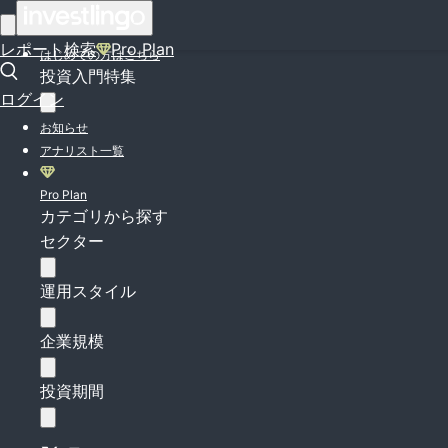
ログイン
レポート検索
Pro Plan
はじめての方はこちら
投資入門特集
ログイン
お知らせ
アナリスト一覧
Pro Plan
カテゴリから探す
セクター
運用スタイル
企業規模
投資期間