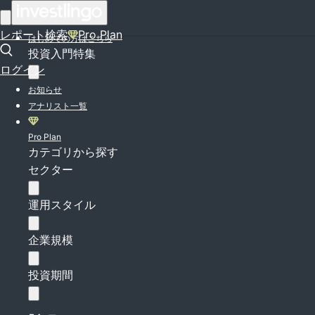
ログイン
レポート検索
Pro Plan
はじめての方はこちら
投資入門特集
ログイン
お知らせ
アナリスト一覧
Pro Plan
カテゴリから探す
セクター
運用スタイル
企業規模
投資期間