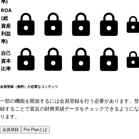
率)
ROA
(総
資産
利益
率)
自己
資本
比率
会員登録（無料）が必要なコンテンツ
一部の機能を開放するには会員登録を行う必要があります。登
録することで直近の財務実績データをチェックできるようにな
ります。
会員登録
Pro Planとは