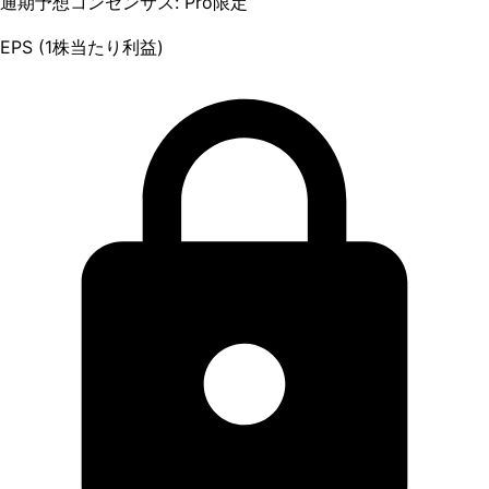
通期予想コンセンサス: Pro限定
EPS (1株当たり利益)