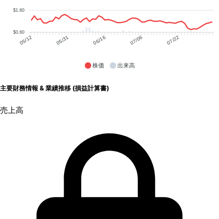
$1.60
$0.60
05/31
06/16
07/06
07/22
05/12
株価
出来高
主要財務情報 & 業績推移 (損益計算書)
売上高