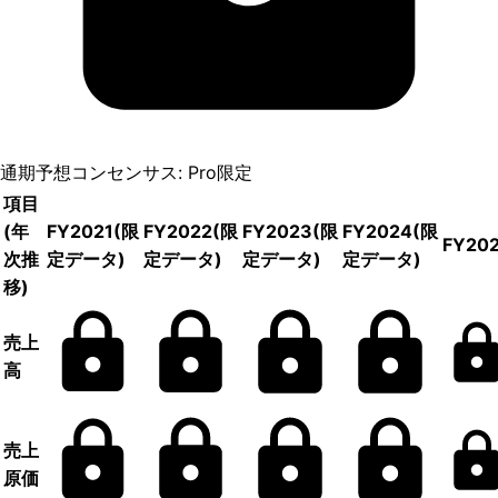
通期予想コンセンサス: Pro限定
項目
(年
FY2021
(限
FY2022
(限
FY2023
(限
FY2024
(限
FY20
次推
定データ)
定データ)
定データ)
定データ)
移)
売上
高
売上
原価