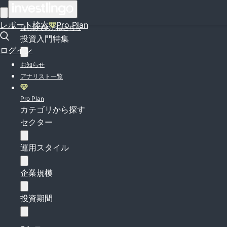
ログイン
レポート検索
Pro Plan
はじめての方はこちら
投資入門特集
ログイン
お知らせ
アナリスト一覧
Pro Plan
カテゴリから探す
セクター
運用スタイル
企業規模
投資期間