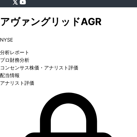
アヴァングリッド
AGR
NYSE
分析
レポート
プロ
財務分析
コンセンサス株価
・アナリスト評価
配当情報
アナリスト評価