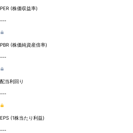
PER (株価収益率)
---
PBR (株価純資産倍率)
---
配当利回り
---
EPS (1株当たり利益)
---