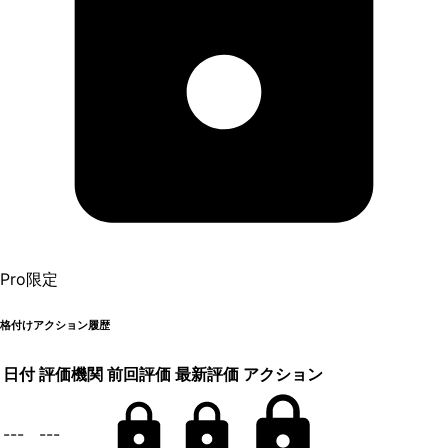
Pro限定
格付けアクション履歴
日付
評価機関
前回評価
最新評価
アクション
---
---