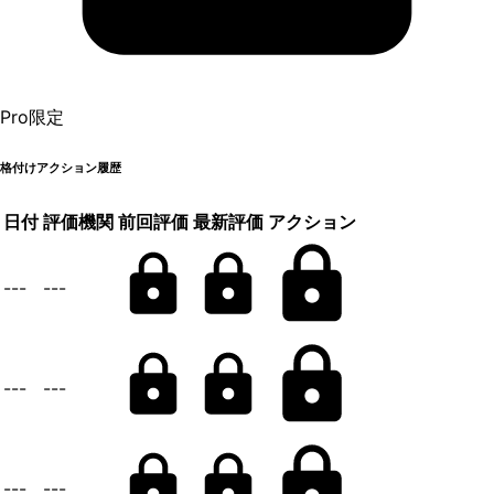
Pro限定
格付けアクション履歴
日付
評価機関
前回評価
最新評価
アクション
---
---
---
---
---
---