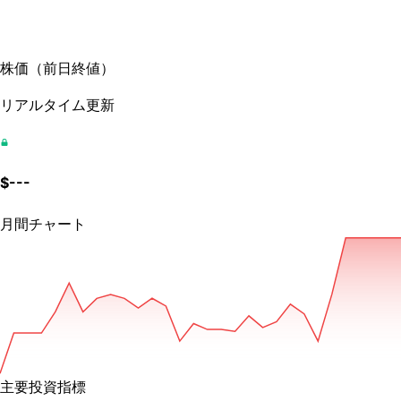
株価
（
前日終値
）
リアルタイム更新
$
---
月間チャート
主要投資指標