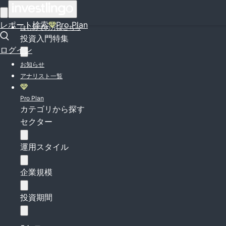
ログイン
レポート検索
Pro Plan
はじめての方はこちら
投資入門特集
ログイン
お知らせ
アナリスト一覧
Pro Plan
カテゴリから探す
セクター
運用スタイル
企業規模
投資期間