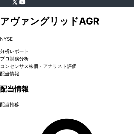
アヴァングリッド
AGR
NYSE
分析
レポート
プロ
財務分析
コンセンサス株価
・アナリスト評価
配当情報
配当情報
配当推移