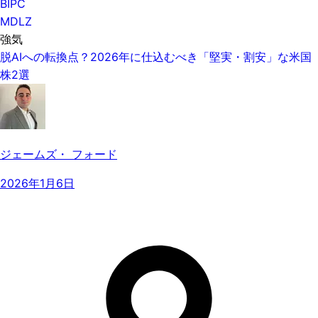
BIPC
MDLZ
強気
脱AIへの転換点？2026年に仕込むべき「堅実・割安」な米国
株2選
ジェームズ・ フォード
2026年1月6日