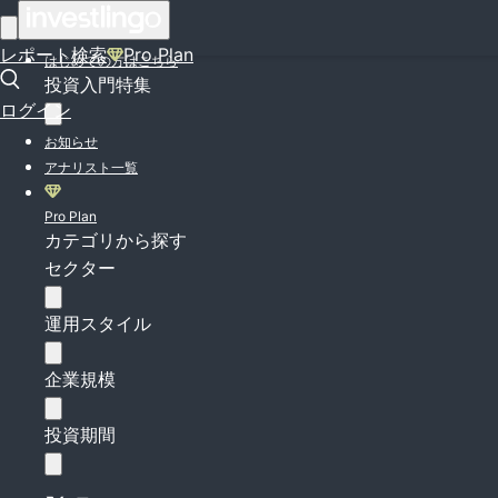
ログイン
レポート検索
Pro Plan
はじめての方はこちら
投資入門特集
ログイン
お知らせ
アナリスト一覧
Pro Plan
カテゴリから探す
セクター
運用スタイル
企業規模
投資期間