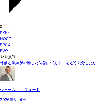
0
SKHY
HOOD
SPCX
EWY
やや強気
株価と業績が乖離した3銘柄：1万ドルをどう配分したか
ジェームズ・ フォード
2026年8月4日