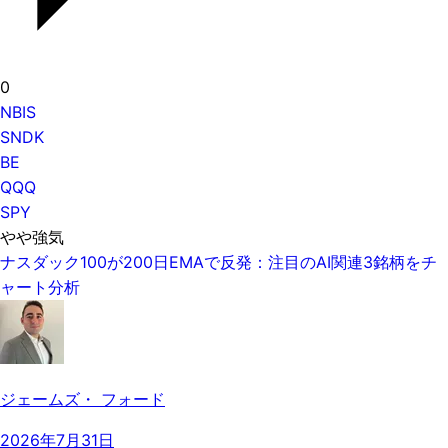
0
NBIS
SNDK
BE
QQQ
SPY
やや強気
ナスダック100が200日EMAで反発：注目のAI関連3銘柄をチ
ャート分析
ジェームズ・ フォード
2026年7月31日