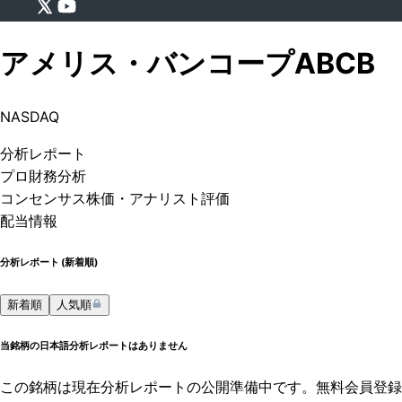
アメリス・バンコープ
ABCB
NASDAQ
分析
レポート
プロ
財務分析
コンセンサス株価
・アナリスト評価
配当情報
分析レポート (
新着順
)
新着順
人気順
当銘柄の日本語分析レポートはありません
この銘柄は現在分析レポートの公開準備中です。無料会員登録