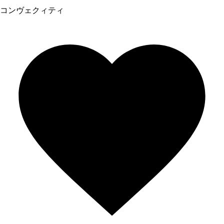
コンヴェクィティ