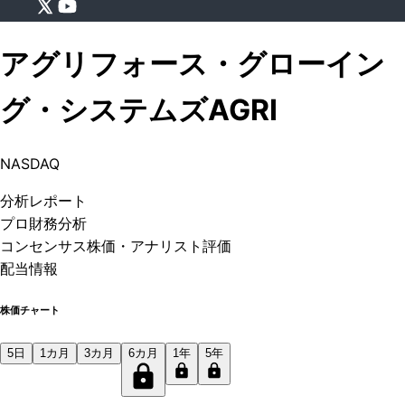
アグリフォース・グローイン
グ・システムズ
AGRI
NASDAQ
分析
レポート
プロ
財務分析
コンセンサス株価
・アナリスト評価
配当情報
株価チャート
5日
1カ月
3カ月
6カ月
1年
5年