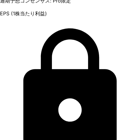
通期予想コンセンサス: Pro限定
EPS (1株当たり利益)