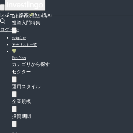
ログイン
レポート検索
Pro Plan
はじめての方はこちら
投資入門特集
ログイン
お知らせ
アナリスト一覧
Pro Plan
カテゴリから探す
セクター
運用スタイル
企業規模
投資期間