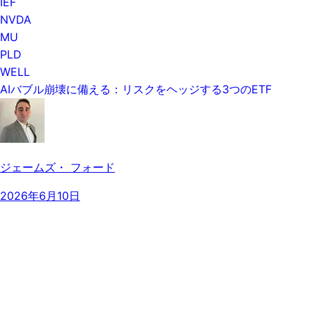
IEF
NVDA
MU
PLD
WELL
AIバブル崩壊に備える：リスクをヘッジする3つのETF
ジェームズ・ フォード
2026年6月10日