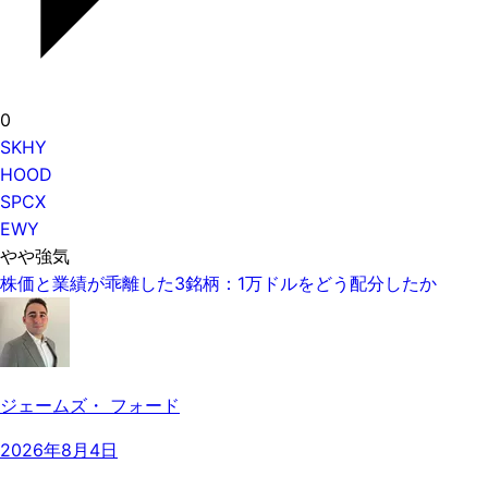
0
SKHY
HOOD
SPCX
EWY
やや強気
株価と業績が乖離した3銘柄：1万ドルをどう配分したか
ジェームズ・ フォード
2026年8月4日