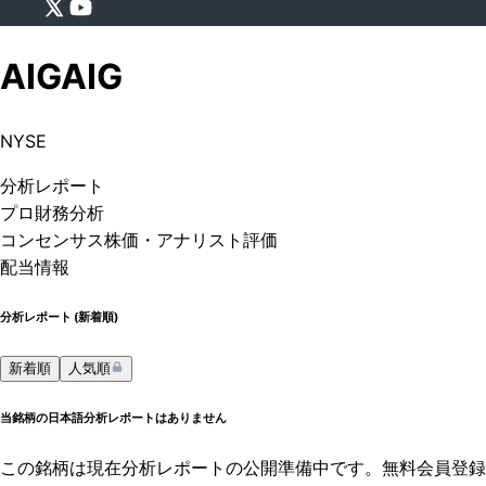
AIG
AIG
NYSE
分析
レポート
プロ
財務分析
コンセンサス株価
・アナリスト評価
配当情報
分析レポート (
新着順
)
新着順
人気順
当銘柄の日本語分析レポートはありません
この銘柄は現在分析レポートの公開準備中です。無料会員登録