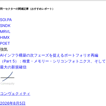
同一セクターの関連記事（おすすめレポート）
SOI.PA
SNDK
MRVL
HIMX
POET
強気
AIインフラ構築の次フェーズを捉えるポートフォリオ再編
（Part 5）：検査・メモリー・シリコンフォトニクス、そして
最大の新規確信
コンヴェクィティ
2026年8月5日