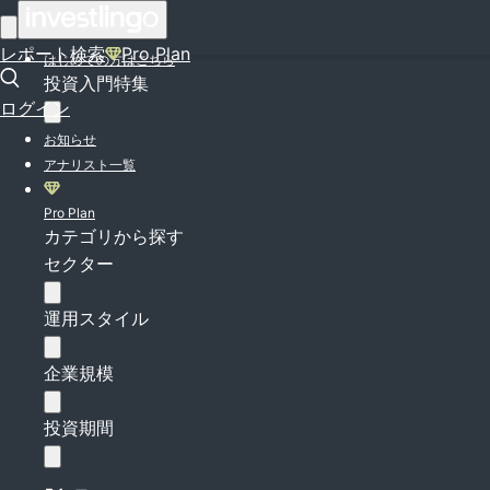
ログイン
レポート検索
Pro Plan
はじめての方はこちら
投資入門特集
ログイン
お知らせ
アナリスト一覧
Pro Plan
カテゴリから探す
セクター
運用スタイル
企業規模
投資期間