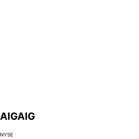
AIG
AIG
NYSE