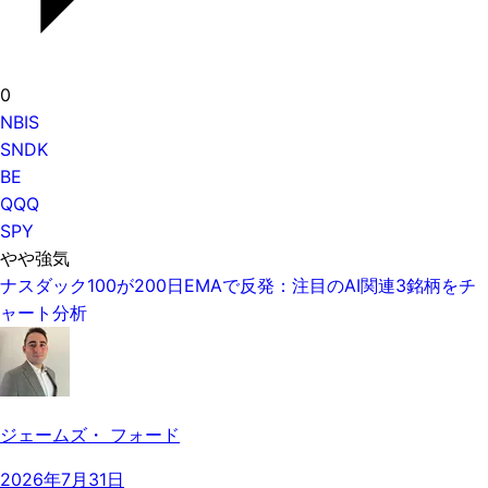
0
NBIS
SNDK
BE
QQQ
SPY
やや強気
ナスダック100が200日EMAで反発：注目のAI関連3銘柄をチ
ャート分析
ジェームズ・ フォード
2026年7月31日