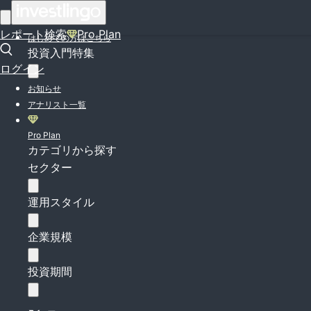
ログイン
レポート検索
Pro Plan
はじめての方はこちら
投資入門特集
ログイン
お知らせ
アナリスト一覧
Pro Plan
カテゴリから探す
セクター
運用スタイル
企業規模
投資期間