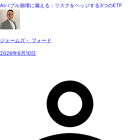
AIバブル崩壊に備える：リスクをヘッジする3つのETF
ジェームズ・ フォード
2026年6月10日