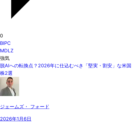
0
BIPC
MDLZ
強気
脱AIへの転換点？2026年に仕込むべき「堅実・割安」な米国
株2選
ジェームズ・ フォード
2026年1月6日