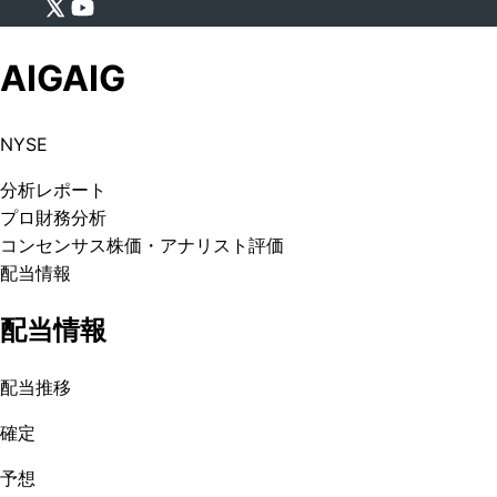
AIG
AIG
NYSE
分析
レポート
プロ
財務分析
コンセンサス株価
・アナリスト評価
配当情報
配当情報
配当推移
確定
予想