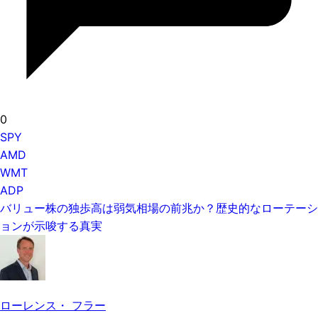
0
SPY
AMD
WMT
ADP
バリュー株の独歩高は弱気相場の前兆か？歴史的なローテーシ
ョンが示唆する真実
ローレンス・ フラー