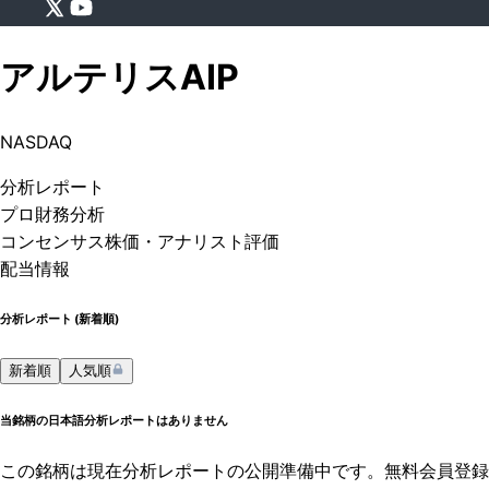
アルテリス
AIP
NASDAQ
分析
レポート
プロ
財務分析
コンセンサス株価
・アナリスト評価
配当情報
分析レポート (
新着順
)
新着順
人気順
当銘柄の日本語分析レポートはありません
この銘柄は現在分析レポートの公開準備中です。無料会員登録